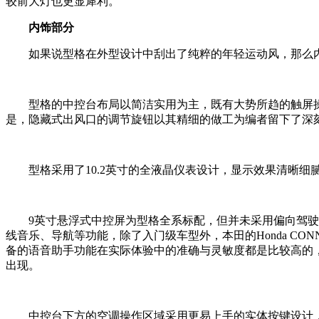
较前大灯也更显犀利。
内饰部分
如果说型格在外型设计中刮出了纯粹的年轻运动风，那么
型格的中控台布局以简洁实用为主，既有大势所趋的触屏
是，隐藏式出风口的调节旋钮以其精细的做工为编者留下了深
型格采用了10.2英寸的全液晶仪表设计，显示效果清晰
9英寸悬浮式中控屏为型格全系标配，但并未采用偏向驾驶员
线音乐、导航等功能，除了入门级车型外，本田的Honda CO
备的语音助手功能在实际体验中的准确与灵敏度都是比较高的，可
出现。
中控台下方的空调操作区域采用更易上手的实体按键设计，