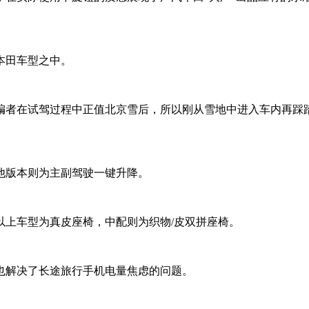
本田车型之中。
编者在试驾过程中正值北京雪后，所以刚从雪地中进入车内再踩
他版本则为主副驾驶一键升降。
以上车型为真皮座椅，中配则为织物/皮双拼座椅。
也解决了长途旅行手机电量焦虑的问题。