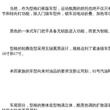
当然，作为型格幻夜版车型，运动氛围的烘托也绝不仅只
节和转向灯功能，除入门级车型外，锁车后电动折叠、加热等
黑色的一体式车门把手具备无钥匙进入功能，而更为智能
型格的轮圈造型采用五辐熏黑设计，规格达到了紧凑级车型中
16寸和17寸。
本田家族的车型向来对油品的要求没那么苛刻，92号汽油
车尾部分，型格的整体造型饱满立体，酷黑色调的扩散器