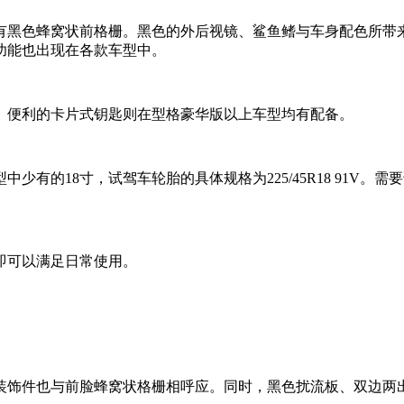
有黑色蜂窝状前格栅。黑色的外后视镜、鲨鱼鳍与车身配色所带
功能也出现在各款车型中。
、便利的卡片式钥匙则在型格豪华版以上车型均有配备。
少有的18寸，试驾车轮胎的具体规格为225/45R18 91V
即可以满足日常使用。
装饰件也与前脸蜂窝状格栅相呼应。同时，黑色扰流板、双边两