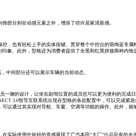
内饰部分则在动感元素之外，增添了些许居家清新感。
操控，也有轻松上手的实体按键。贯穿整个中控台的翡绚蓝专属
刻印象。此外，型格还为消费者提供了全黑和红黑拼接两种内饰
细腻，中间部分还可以展示车辆的当前动态。
一侧的设计，让坐在副驾位置的成员也可以更为便利的完成日常操
NNECT 3.0智导互联系统出现在型格的各款配置中，可以完
以通过其实现对导航、车窗、空调等功能的操作。此外，能够进行地
在实际使用中旋钮的质感展现了广汽本田“大厂”出品应有的水准