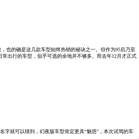
致，也的确是这几款车型始终热销的秘诀之一。但作为95后乃至
日常出行的车型，似乎可选的余地并不够多。而去年12月才正式
名字就可以猜到，幻夜版车型肯定更具“魅惑”，本次试驾的车