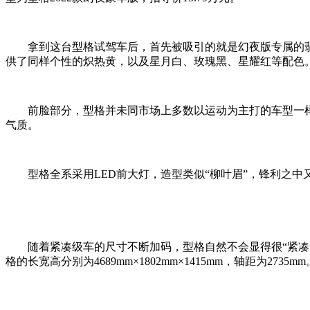
拿到这台型格试驾车后，首先被吸引的就是幻夜版专属的
供了同样个性的炽热黄，以及星月白、玫瑰黑、星耀红等配色
前脸部分，型格并未同市场上多数以运动为主打的车型一
气质。
型格全系采用LED前大灯，造型类似“柳叶眉”，锋利之
随着紧凑级车的尺寸不断加码，型格自然不会显得很“紧凑
格的长宽高分别为4689mm×1802mm×1415mm，轴距为2735mm