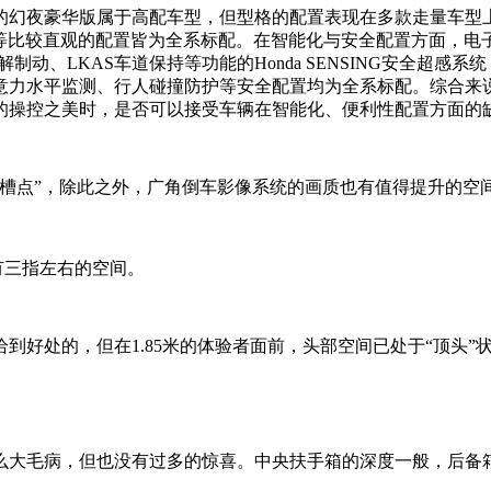
的幻夜豪华版属于高配车型，但型格的配置表现在多款走量车型上
等比较直观的配置皆为全系标配。在智能化与安全配置方面，电子支
撞缓解制动、LKAS车道保持等功能的Honda SENSING安全
意力水平监测、行人碰撞防护等安全配置均为全系标配。综合来
的操控之美时，是否可以接受车辆在智能化、便利性配置方面的
槽点”，除此之外，广角倒车影像系统的画质也有值得提升的空
有三指左右的空间。
到好处的，但在1.85米的体验者面前，头部空间已处于“顶头
么大毛病，但也没有过多的惊喜。中央扶手箱的深度一般，后备