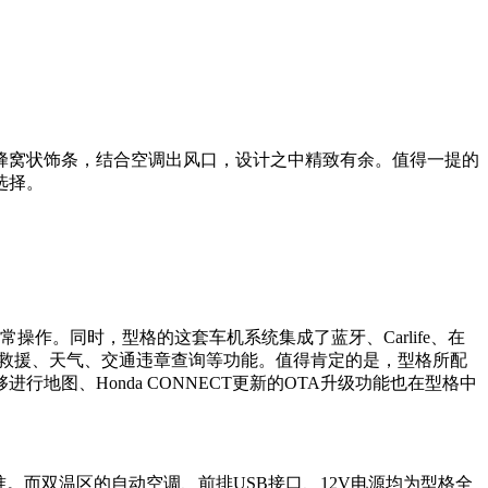
蜂窝状饰条，结合空调出风口，设计之中精致有余。值得一提的
选择。
作。同时，型格的这套车机系统集成了蓝牙、Carlife、在
成紧急救援、天气、交通违章查询等功能。值得肯定的是，型格所配
图、Honda CONNECT更新的OTA升级功能也在型格中
。而双温区的自动空调、前排USB接口、12V电源均为型格全