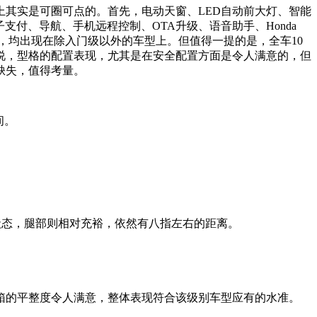
其实是可圈可点的。首先，电动天窗、LED自动前大灯、智能
付、导航、手机远程控制、OTA升级、语音助手、Honda
超感系统，均出现在除入门级以外的车型上。但值得一提的是，全车10
说，型格的配置表现，尤其是在安全配置方面是令人满意的，但
缺失，值得考量。
间。
”状态，腿部则相对充裕，依然有八指左右的距离。
箱的平整度令人满意，整体表现符合该级别车型应有的水准。