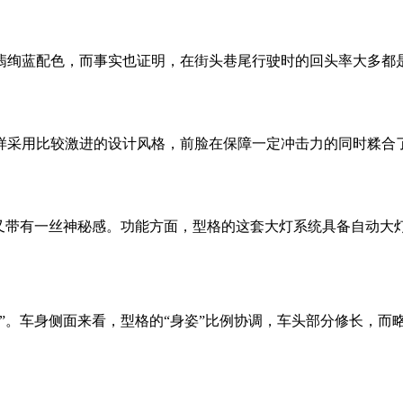
翡绚蓝配色，而事实也证明，在街头巷尾行驶时的回头率大多都
。
样采用比较激进的设计风格，前脸在保障一定冲击力的同时糅合
中又带有一丝神秘感。功能方面，型格的这套大灯系统具备自动
”。车身侧面来看，型格的“身姿”比例协调，车头部分修长，
。