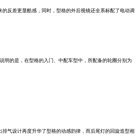
来的反差更显酷感，同时，型格的外后视镜还全系标配了电动调
。需要说明的是，在型格的入门、中配车型中，所配备的轮圈分别为
出排气设计再度升华了型格的动感韵律，而后尾灯的回旋造型相