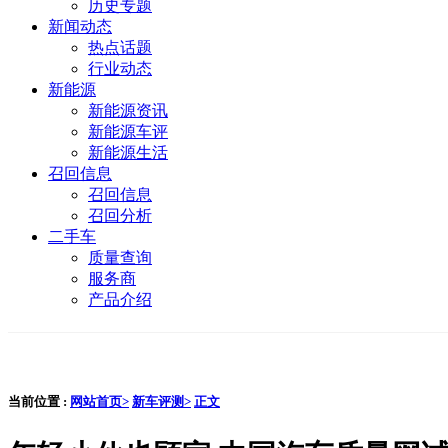
历史专题
新闻动态
热点话题
行业动态
新能源
新能源资讯
新能源车评
新能源生活
召回信息
召回信息
召回分析
二手车
质量查询
服务商
产品介绍
当前位置 :
网站首页>
新车评测>
正文