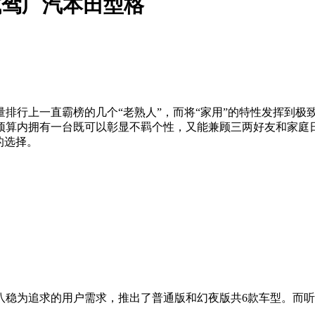
试驾广汽本田型格
排行上一直霸榜的几个“老熟人”，而将“家用”的特性发挥到极
预算内拥有一台既可以彰显不羁个性，又能兼顾三两好友和家庭
的选择。
稳为追求的用户需求，推出了普通版和幻夜版共6款车型。而听