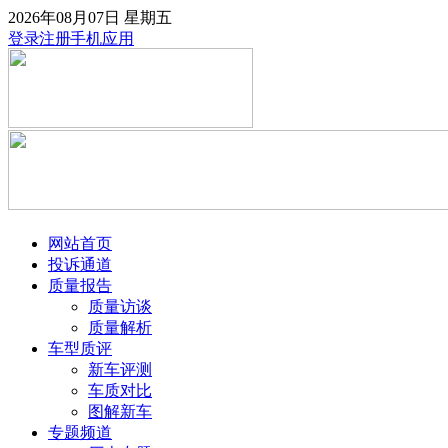
2026年08月07日
星期五
登录
注册
手机应用
网站首页
投诉通道
质量报告
质量访谈
质量解析
车型质评
新车评测
车质对比
图解新车
专题频道