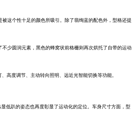
是被这个性十足的颜色所吸引。除了翡绚蓝的配色外，型格还提
了不少圆润元素，黑色的蜂窝状前格栅则再次烘托了自带的运动
大灯、高度调节、主动转向照明、远近光智能切换等功能。
而略显低趴的姿态也再度彰显了运动化的定位。车身尺寸方面，型