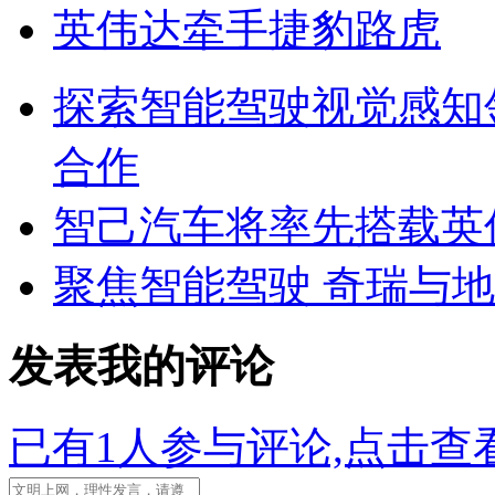
英伟达牵手捷豹路虎
探索智能驾驶视觉感知领
合作
智己汽车将率先搭载英伟达
聚焦智能驾驶 奇瑞与
发表我的评论
已有
1
人参与评论,点击查看