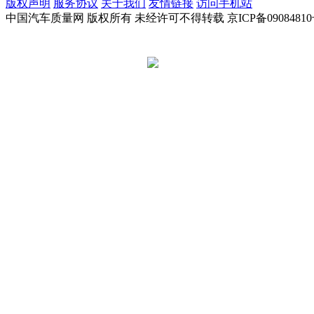
版权声明
服务协议
关于我们
友情链接
访问手机站
中国汽车质量网 版权所有 未经许可不得转载 京ICP备09084810
京公网安备 11010502045949号
违法和不良信息举报电话:
tousu@a