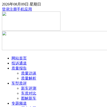
2026年08月09日
星期日
登录
注册
手机应用
网站首页
投诉通道
质量报告
质量访谈
质量解析
车型质评
新车评测
车质对比
图解新车
专题频道