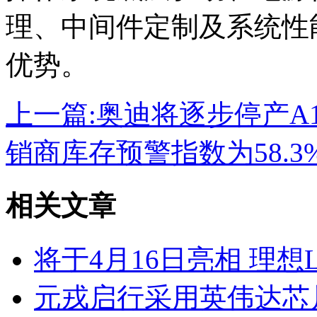
理、中间件定制及系统性
优势。
上一篇:
奥迪将逐步停产A
销商库存预警指数为58.3%
相关文章
将于4月16日亮相 理
元戎启行采用英伟达芯