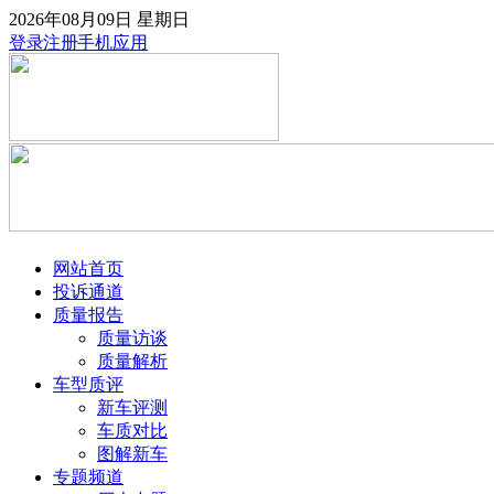
2026年08月09日
星期日
登录
注册
手机应用
网站首页
投诉通道
质量报告
质量访谈
质量解析
车型质评
新车评测
车质对比
图解新车
专题频道