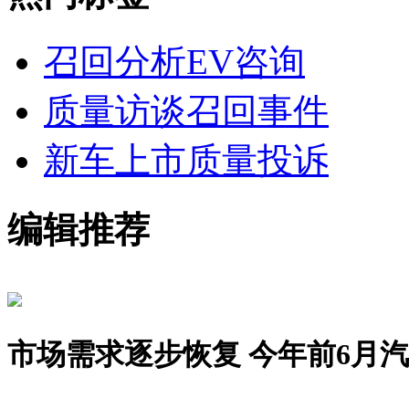
召回分析
EV咨询
质量访谈
召回事件
新车上市
质量投诉
编辑推荐
市场需求逐步恢复 今年前6月汽车销