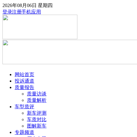
2026年08月06日
星期四
登录
注册
手机应用
网站首页
投诉通道
质量报告
质量访谈
质量解析
车型质评
新车评测
车质对比
图解新车
专题频道