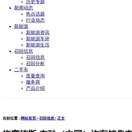
历史专题
新闻动态
热点话题
行业动态
新能源
新能源资讯
新能源车评
新能源生活
召回信息
召回信息
召回分析
二手车
质量查询
服务商
产品介绍
当前位置 :
网站首页>
召回信息>
正文