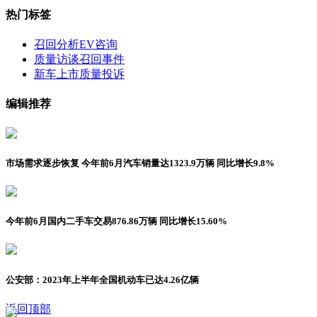
热门标签
召回分析
EV咨询
质量访谈
召回事件
新车上市
质量投诉
编辑推荐
市场需求逐步恢复 今年前6月汽车销量达1323.9万辆 同比增长9.8%
今年前6月国内二手车交易876.86万辆 同比增长15.60%
公安部：2023年上半年全国机动车已达4.26亿辆
返回顶部