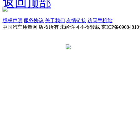
返回顶部
版权声明
服务协议
关于我们
友情链接
访问手机站
中国汽车质量网 版权所有 未经许可不得转载 京ICP备09084810
京公网安备 11010502045949号
违法和不良信息举报电话:
tousu@a