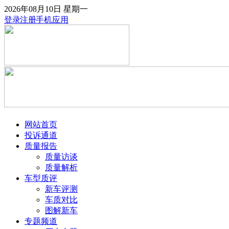
2026年08月10日
星期一
登录
注册
手机应用
网站首页
投诉通道
质量报告
质量访谈
质量解析
车型质评
新车评测
车质对比
图解新车
专题频道