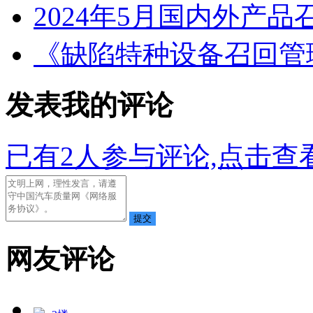
2024年5月国内外产品
《缺陷特种设备召回管
发表我的评论
已有
2
人参与评论,点击查看
网友评论