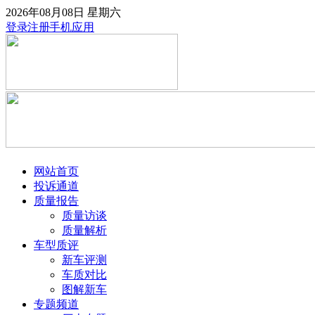
2026年08月08日
星期六
登录
注册
手机应用
网站首页
投诉通道
质量报告
质量访谈
质量解析
车型质评
新车评测
车质对比
图解新车
专题频道