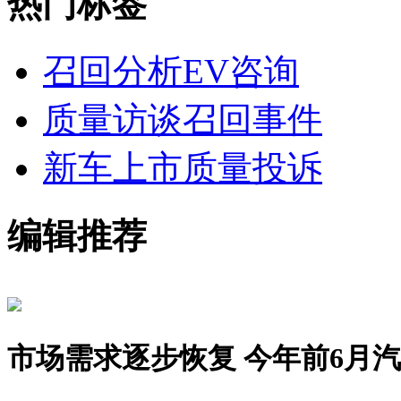
热门标签
召回分析
EV咨询
质量访谈
召回事件
新车上市
质量投诉
编辑推荐
市场需求逐步恢复 今年前6月汽车销