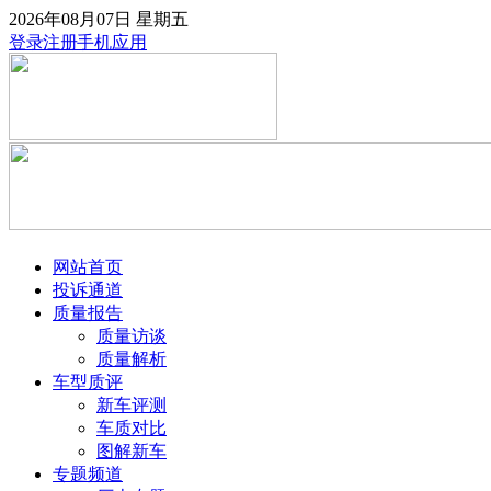
2026年08月07日
星期五
登录
注册
手机应用
网站首页
投诉通道
质量报告
质量访谈
质量解析
车型质评
新车评测
车质对比
图解新车
专题频道