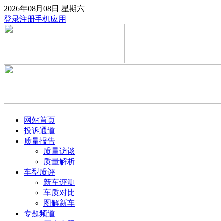
2026年08月08日
星期六
登录
注册
手机应用
网站首页
投诉通道
质量报告
质量访谈
质量解析
车型质评
新车评测
车质对比
图解新车
专题频道