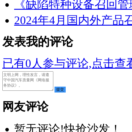
《缺陷特种设备召回管
2024年4月国内外产品
发表我的评论
已有
0
人参与评论,点击查看
网友评论
暂无评论!快抢沙发！