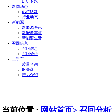
历史专题
新闻动态
热点话题
行业动态
新能源
新能源资讯
新能源车评
新能源生活
召回信息
召回信息
召回分析
二手车
质量查询
服务商
产品介绍
当前位置 :
网站首页>
召回分析