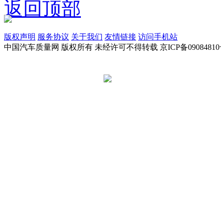
返回顶部
版权声明
服务协议
关于我们
友情链接
访问手机站
中国汽车质量网 版权所有 未经许可不得转载 京ICP备09084810
京公网安备 11010502045949号
违法和不良信息举报电话:
tousu@a