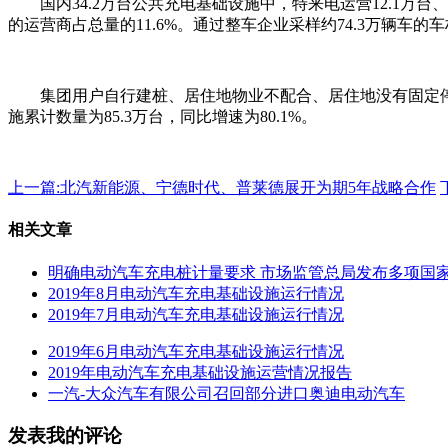
国内34.2万台公共充电基础设施中，特来电运营12.1万台
的运营商占总量的11.6%。通过整车企业采样约74.3万辆车的
集团用户自行建桩、居住地物业不配合、居住地没有固定停车
施累计数量为85.3万台，同比增速为80.1%。
上一篇:
北汽新能源、宁德时代、普莱德展开为期5年战略合作
相关文章
明确电动汽车充电桩计量要求 市场监管总局发布多项国
2019年8月电动汽车充电基础设施运行情况
2019年7月电动汽车充电基础设施运行情况
2019年6月电动汽车充电基础设施运行情况
2019年电动汽车充电基础设施运营情况报告
一汽-大众汽车有限公司召回部分进口奥迪电动汽车
发表我的评论