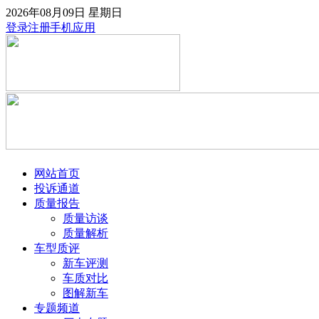
2026年08月09日
星期日
登录
注册
手机应用
网站首页
投诉通道
质量报告
质量访谈
质量解析
车型质评
新车评测
车质对比
图解新车
专题频道