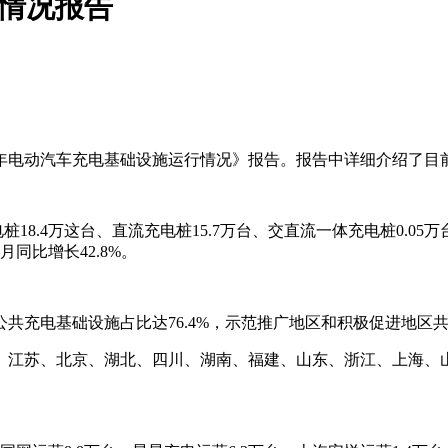
营情况报告
9年电动汽车充电基础设施运行情况》报告。报告中详细介绍了目
.4万这台、直流充电桩15.7万台、交直流一体充电桩0.05万台。20
月同比增长42.8%。
充电基础设施占比达76.4%，示范推广地区和积极促进地区共占
、江苏、北京、湖北、四川、湖南、福建、山东、浙江、上海、