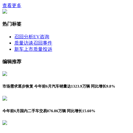
查看更多
热门标签
召回分析
EV咨询
质量访谈
召回事件
新车上市
质量投诉
编辑推荐
市场需求逐步恢复 今年前6月汽车销量达1323.9万辆 同比增长9.8%
今年前6月国内二手车交易876.86万辆 同比增长15.60%