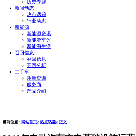
历史专题
新闻动态
热点话题
行业动态
新能源
新能源资讯
新能源车评
新能源生活
召回信息
召回信息
召回分析
二手车
质量查询
服务商
产品介绍
当前位置 :
网站首页>
热点话题>
正文