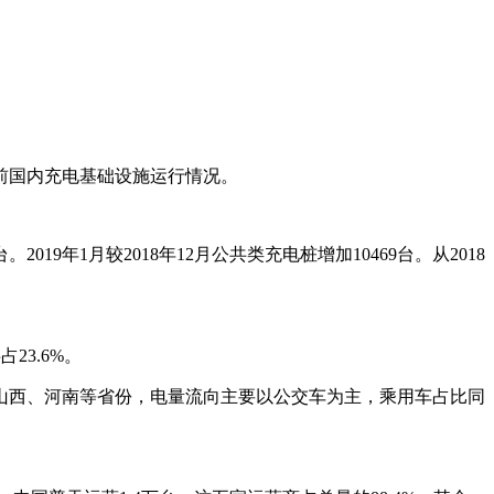
前国内充电基础设施运行情况。
19年1月较2018年12月公共类充电桩增加10469台。从2018
23.6%。
山西、河南等省份，电量流向主要以公交车为主，乘用车占比同