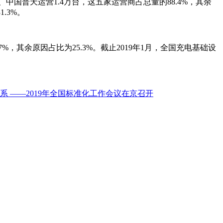
台、中国普天运营1.4万台，这五家运营商占总量的88.4%，其余
.3%。
其余原因占比为25.3%。截止2019年1月，全国充电基础设
 ——2019年全国标准化工作会议在京召开