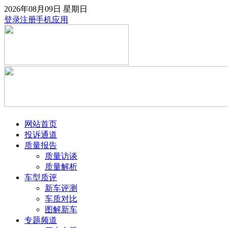
2026年08月09日
星期日
登录
注册
手机应用
网站首页
投诉通道
质量报告
质量访谈
质量解析
车型质评
新车评测
车质对比
图解新车
专题频道