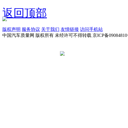
返回顶部
版权声明
服务协议
关于我们
友情链接
访问手机站
中国汽车质量网 版权所有 未经许可不得转载 京ICP备09084810
京公网安备 11010502045949号
违法和不良信息举报电话:
tousu@a