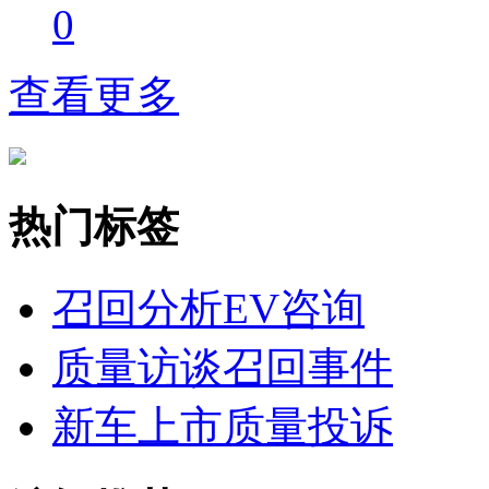
0
查看更多
热门标签
召回分析
EV咨询
质量访谈
召回事件
新车上市
质量投诉