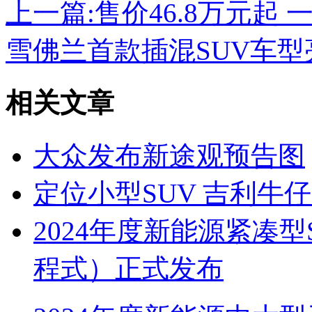
上一篇:
售价46.8万元起
雪佛兰首款插混SUV车型
相关文章
大众发布新途观预告图
定位小型SUV 吉利牛
2024年度新能源紧凑
程式）正式发布