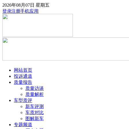
2026年08月07日
星期五
登录
注册
手机应用
网站首页
投诉通道
质量报告
质量访谈
质量解析
车型质评
新车评测
车质对比
图解新车
专题频道