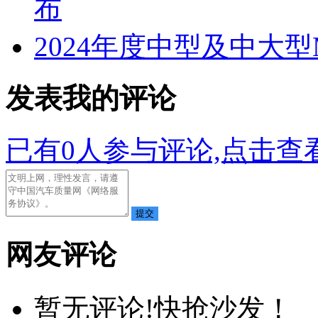
布
2024年度中型及中大
发表我的评论
已有
0
人参与评论,点击查看
网友评论
暂无评论!快抢沙发！