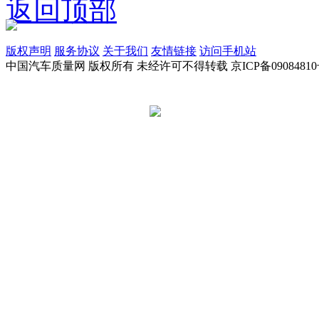
返回顶部
版权声明
服务协议
关于我们
友情链接
访问手机站
中国汽车质量网 版权所有 未经许可不得转载 京ICP备09084810
京公网安备 11010502045949号
违法和不良信息举报电话:
tousu@a