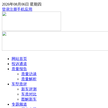
2026年08月06日
星期四
登录
注册
手机应用
网站首页
投诉通道
质量报告
质量访谈
质量解析
车型质评
新车评测
车质对比
图解新车
专题频道