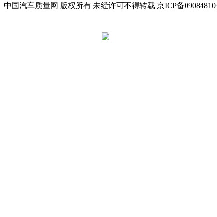
中国汽车质量网 版权所有 未经许可不得转载 京ICP备09084810
京公网安备 11010502045949号
违法和不良信息举报电话:
tousu@a