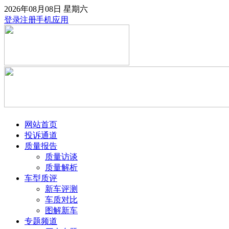
2026年08月08日
星期六
登录
注册
手机应用
网站首页
投诉通道
质量报告
质量访谈
质量解析
车型质评
新车评测
车质对比
图解新车
专题频道