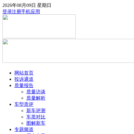
2026年08月09日
星期日
登录
注册
手机应用
网站首页
投诉通道
质量报告
质量访谈
质量解析
车型质评
新车评测
车质对比
图解新车
专题频道