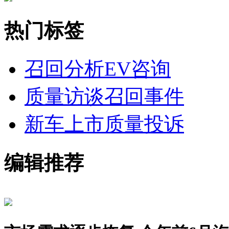
热门标签
召回分析
EV咨询
质量访谈
召回事件
新车上市
质量投诉
编辑推荐