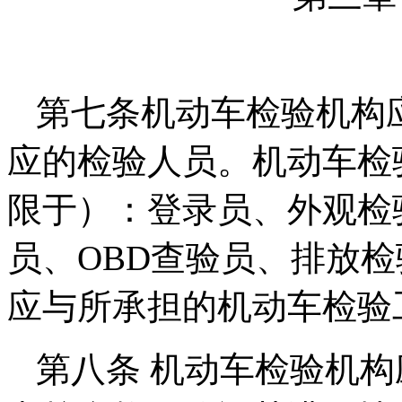
第七条机动车检验机构
应的检验人员。机动车检
限于）：登录员、外观检
员、OBD查验员、排放
应与所承担的机动车检验
第八条 机动车检验机