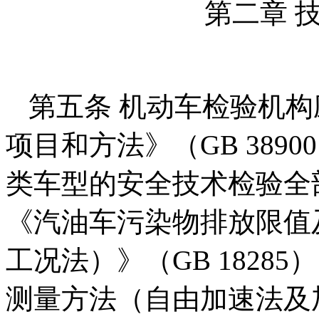
第二章 
第五条 机动车检验机
项目和方法》（GB 389
类车型的安全技术检验全
《汽油车污染物排放限值
工况法）》（GB 1828
测量方法（自由加速法及加