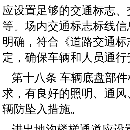
应设置足够的交通标志、
等。场内交通标志标线信
明确，符合《道路交通标志
定，确保车辆和人员通行
第十八条 车辆底盘部
求，有良好的照明、通风
辆防坠入措施。
进出地沟楼梯通道应设