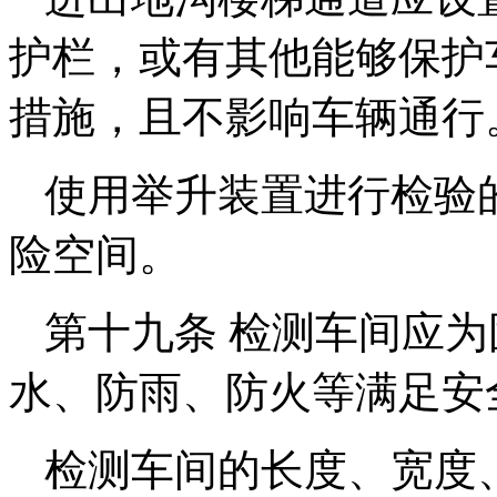
护栏，或有其他能够保护
措施，且不影响车辆通行
使用举升装置进行检验
险空间。
第十九条 检测车间应
水、防雨、防火等满足安
检测车间的长度、宽度