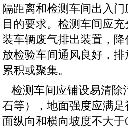
隔距离和检测车间出入门
目的要求。检测车间应充
装车辆废气排出装置，降
放检验车间通风良好，排
累积或聚集。
检测车间应铺设易清除
石等），地面强度应满足
面纵向和横向坡度不大于0