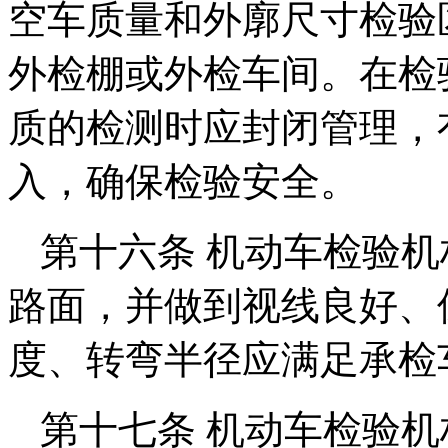
空车质量和外廓尺寸检验
外检棚或外检车间。在检
质的检测时应封闭管理，
入，确保检验安全。
第十六条 机动车检验
路面，并做到视线良好、
度、转弯半径应满足承检
第十七条 机动车检验