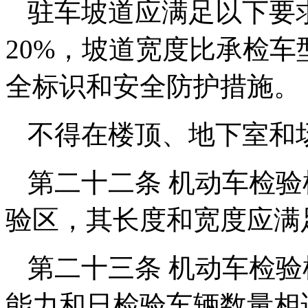
驻车坡道应满足以下要求
20%，坡道宽度比承检车
全标识和安全防护措施。
不得在楼顶、地下室和
第二十二条 机动车检
验区，其长度和宽度应满
第二十三条 机动车检
能力和日检验车辆数量相