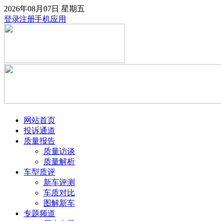
2026年08月07日
星期五
登录
注册
手机应用
网站首页
投诉通道
质量报告
质量访谈
质量解析
车型质评
新车评测
车质对比
图解新车
专题频道