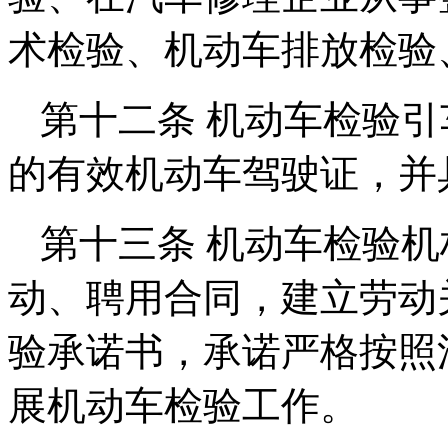
术检验、机动车排放检验
第十二条 机动车检验
的有效机动车驾驶证，并
第十三条 机动车检验
动、聘用合同，建立劳动
验承诺书，承诺严格按照
展机动车检验工作。