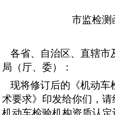
市监检测函
各省、自治区、直辖市
局（厅、委）：
现将修订后的《机动车
术要求》印发给你们，请
机动车检验机构资质认定