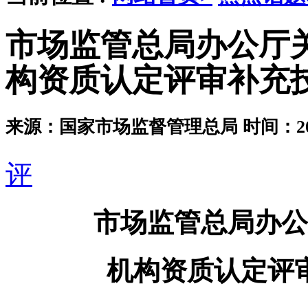
市场监管总局办公厅
构资质认定评审补充
来源：国家市场监督管理总局
时间：202
评
市场监管总局办公
机构资质认定评