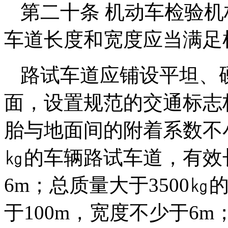
第二十条 机动车检验
车道长度和宽度应当满足
路试车道应铺设平坦、
面，设置规范的交通标志
胎与地面间的附着系数不小
㎏的车辆路试车道，有效
6m；总质量大于3500
于100m，宽度不少于6