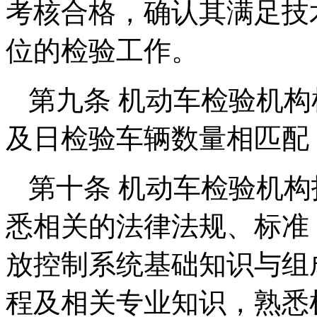
考核合格，确认其满足技
位的检验工作。
第九条 机动车检验机
及日检验车辆数量相匹配
第十条 机动车检验机
悉相关的法律法规、标准
放控制系统基础知识与组
程及相关专业知识，熟悉