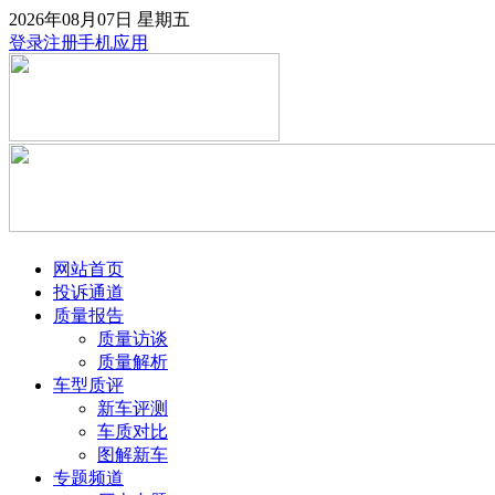
2026年08月07日
星期五
登录
注册
手机应用
网站首页
投诉通道
质量报告
质量访谈
质量解析
车型质评
新车评测
车质对比
图解新车
专题频道