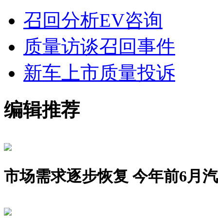
召回分析
EV咨询
质量访谈
召回事件
新车上市
质量投诉
编辑推荐
市场需求逐步恢复 今年前6月汽车销