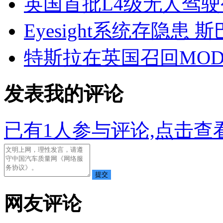
英国首批L4级无人驾
Eyesight系统存隐患
特斯拉在英国召回MODEL
发表我的评论
已有
1
人参与评论,点击查看
网友评论