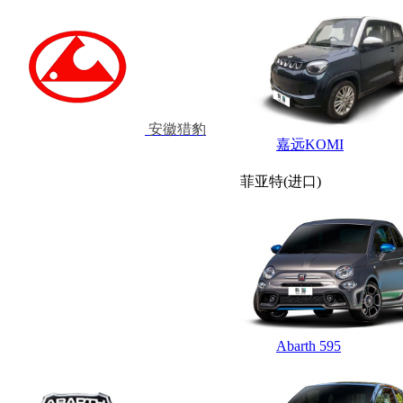
安徽猎豹
嘉远KOMI
菲亚特(进口)
Abarth 595