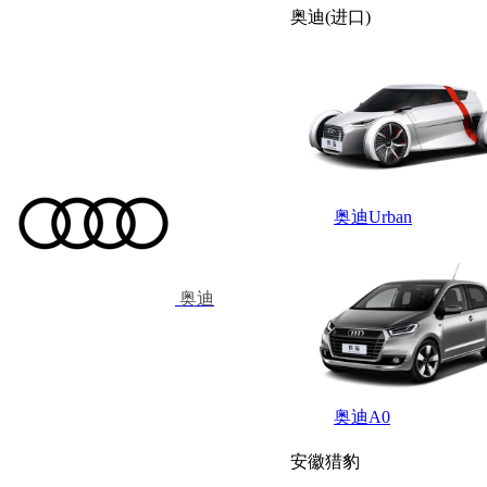
奥迪(进口)
奥迪Urban
奥迪
奥迪A0
安徽猎豹