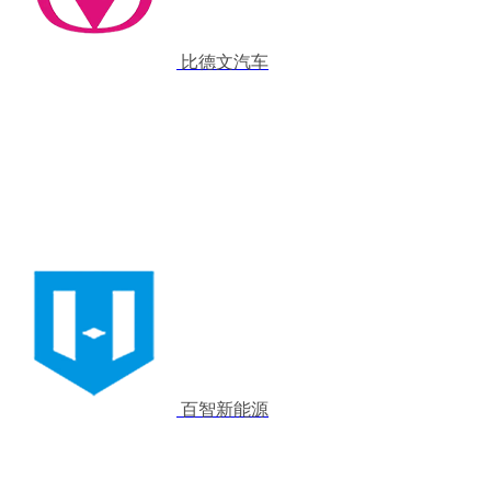
比德文汽车
百智新能源