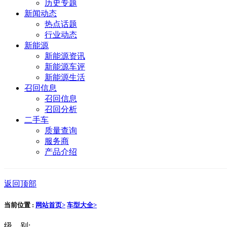
历史专题
新闻动态
热点话题
行业动态
新能源
新能源资讯
新能源车评
新能源生活
召回信息
召回信息
召回分析
二手车
质量查询
服务商
产品介绍
返回顶部
当前位置 :
网站首页>
车型大全>
级 别: