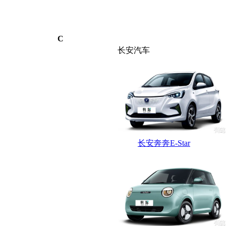
C
长安汽车
长安奔奔E-Star