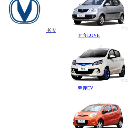
长安
奔奔LOVE
奔奔EV