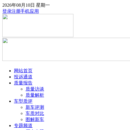
2026年08月10日
星期一
登录
注册
手机应用
网站首页
投诉通道
质量报告
质量访谈
质量解析
车型质评
新车评测
车质对比
图解新车
专题频道