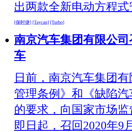
出两款全新电动方程式
[保时捷]
[Taycan]
[Turbo]
南京汽车集团有限公司召回
车
日前，南京汽车集团有
管理条例》和《缺陷汽
的要求，向国家市场监
即日起，召回2020年9月