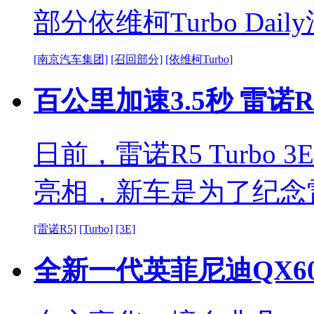
部分依维柯Turbo Dai
[南京汽车集团]
[召回部分]
[依维柯Turbo]
百公里加速3.5秒 雷诺R
日前，雷诺R5 Turbo
亮相，新车是为了纪念
[雷诺R5]
[Turbo]
[3E]
全新一代英菲尼迪QX60