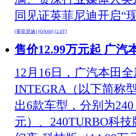
同见证英菲尼迪开启“
[英菲尼迪]
[QX60]
[2.0T]
售价12.99万元起 广
12月16日，广汽本田
INTEGRA（以下简
出6款车型，分别为240 
元）、240TURBO科技版