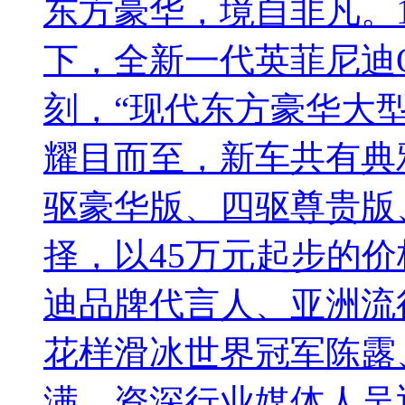
东方豪华，境自非凡。1
下，全新一代英菲尼迪
刻，“现代东方豪华大型
耀目而至，新车共有典
驱豪华版、四驱尊贵版
择，以45万元起步的
迪品牌代言人、亚洲流
花样滑冰世界冠军陈露
满、资深行业媒体人吴