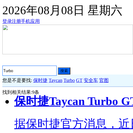
2026年08月08日
星期六
登录
注册
手机应用
搜索
您是不是要找:
保时捷
Taycan
Turbo
GT
安全车
官图
找到相关结果:
9
条
保时捷Taycan Turb
据保时捷官方消息，近日，保