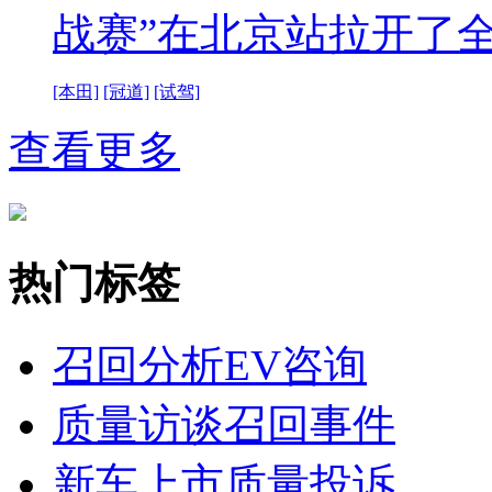
战赛”在北京站拉开了
[本田]
[冠道]
[试驾]
查看更多
热门标签
召回分析
EV咨询
质量访谈
召回事件
新车上市
质量投诉