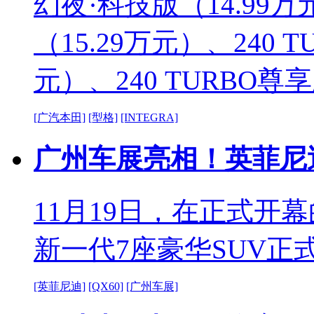
幻夜·科技版（14.99万
（15.29万元）、240 
元）、240 TURBO尊
[广汽本田]
[型格]
[INTEGRA]
广州车展亮相！英菲尼迪
11月19日，在正式开
新一代7座豪华SUV正
[英菲尼迪]
[QX60]
[广州车展]