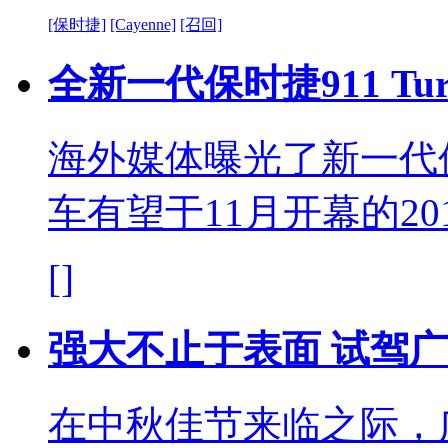
[保时捷]
[Cayenne]
[召回]
全新一代保时捷911 T
海外媒体曝光了新一代保
车有望于11月开幕的2
[]
强大不止于表面 试驾广汽
在中秋佳节来临之际，广