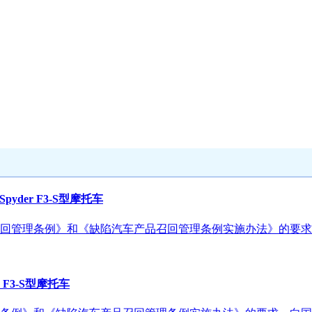
yder F3-S型摩托车
回管理条例》和《缺陷汽车产品召回管理条例实施办法》的要求
F3-S型摩托车