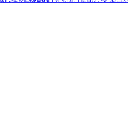
市场监督管理总局备案了召回计划。自即日起，召回2022年3