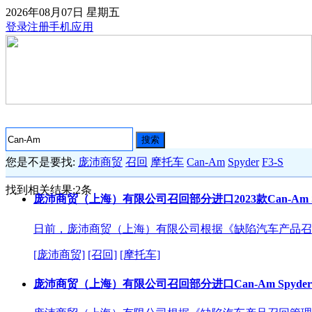
2026年08月07日
星期五
登录
注册
手机应用
搜索
您是不是要找:
庞沛商贸
召回
摩托车
Can-Am
Spyder
F3-S
找到相关结果:
2
条
庞沛商贸（上海）有限公司召回部分进口2023款Can-Am Sp
日前，庞沛商贸（上海）有限公司根据《缺陷汽车产品召
[庞沛商贸]
[召回]
[摩托车]
庞沛商贸（上海）有限公司召回部分进口Can-Am Spyder 