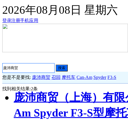
2026年08月08日
星期六
登录
注册
手机应用
搜索
您是不是要找:
庞沛商贸
召回
摩托车
Can-Am
Spyder
F3-S
找到相关结果:
2
条
庞沛商贸（上海）有限公
Am Spyder F3-S型摩