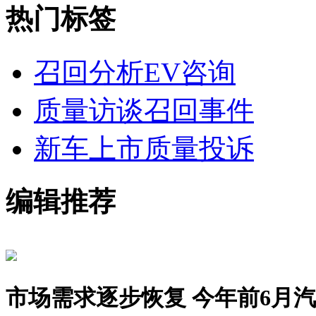
热门标签
召回分析
EV咨询
质量访谈
召回事件
新车上市
质量投诉
编辑推荐
市场需求逐步恢复 今年前6月汽车销