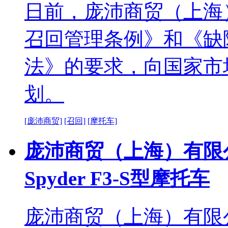
日前，庞沛商贸（上海
召回管理条例》和《缺
法》的要求，向国家市
划。
[庞沛商贸]
[召回]
[摩托车]
庞沛商贸（上海）有限公
Spyder F3-S型摩托车
庞沛商贸（上海）有限