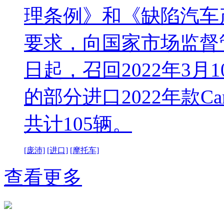
理条例》和《缺陷汽车
要求，向国家市场监督
日起，召回2022年3月1
的部分进口2022年款Can-
共计105辆。
[庞沛]
[进口]
[摩托车]
查看更多