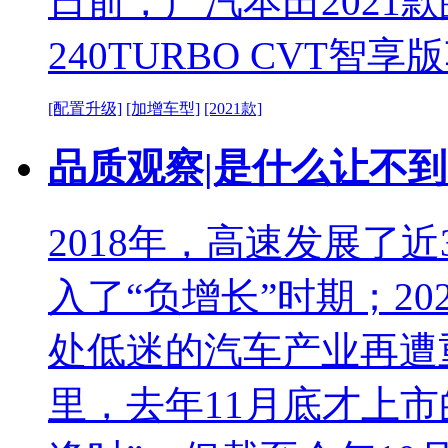
日前，广汽本田2021
240TURBO CVT智
[配置升级]
[加增车型]
[2021款]
品质观察|是什么让不到
2018年，高速发展了
入了“负增长”时期；2
处低迷的汽车产业再遭
里，去年11月底才上