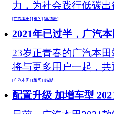
力，为社会践行低碳出
[广汽本田]
[雅阁]
[奥德赛]
2021年已过半，广汽
23岁正青春的广汽本田
将与更多用户一起，共
[广汽本田]
[雅阁]
[皓影]
配置升级 加增车型 20