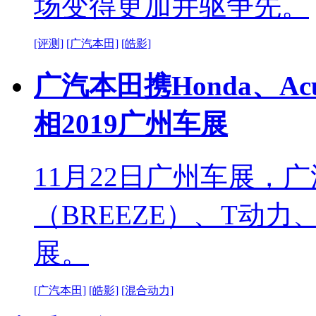
场变得更加并驱争先。
[评测]
[广汽本田]
[皓影]
广汽本田携Honda、A
相2019广州车展
11月22日广州车展，广
（BREEZE）、T动
展。
[广汽本田]
[皓影]
[混合动力]