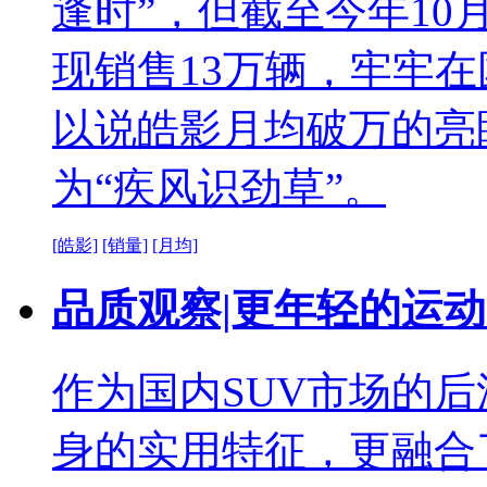
逢时”，但截至今年1
现销售13万辆，牢牢在
以说皓影月均破万的亮
为“疾风识劲草”。
[皓影]
[销量]
[月均]
品质观察|更年轻的运动
作为国内SUV市场的后
身的实用特征，更融合