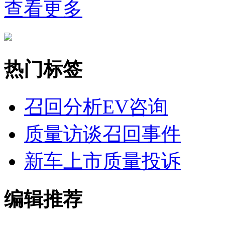
查看更多
热门标签
召回分析
EV咨询
质量访谈
召回事件
新车上市
质量投诉
编辑推荐