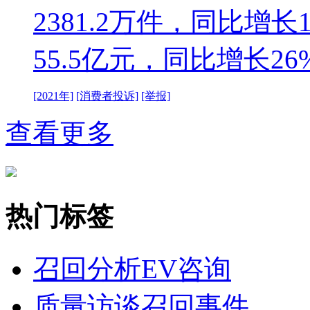
2381.2万件，同比增
55.5亿元，同比增长26
[2021年]
[消费者投诉]
[举报]
查看更多
热门标签
召回分析
EV咨询
质量访谈
召回事件