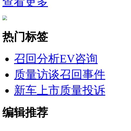
查看更多
热门标签
召回分析
EV咨询
质量访谈
召回事件
新车上市
质量投诉
编辑推荐