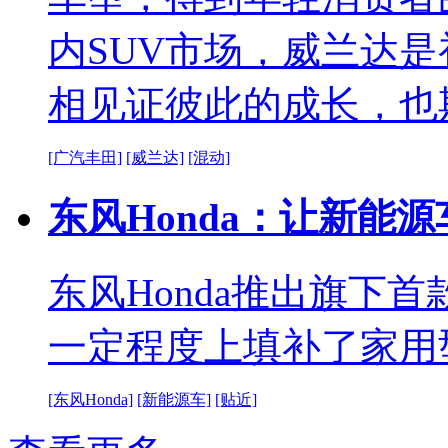
内SUV市场，威兰达
相见证彼此的成长，也
[广汽丰田]
[威兰达]
[混动]
东风Honda：让新能
东风Honda推出旗下首
一定程度上填补了家用
[东风Honda]
[新能源车]
[贴近]