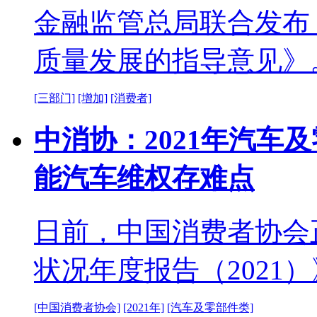
金融监管总局联合发布
质量发展的指导意见》
[三部门]
[增加]
[消费者]
中消协：2021年汽车
能汽车维权存难点
日前，中国消费者协会
状况年度报告（2021
[中国消费者协会]
[2021年]
[汽车及零部件类]