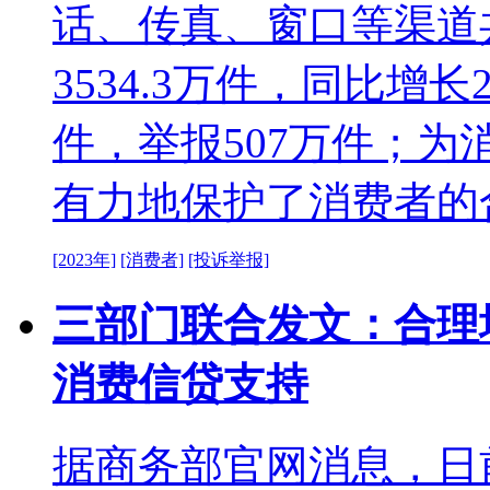
话、传真、窗口等渠道
3534.3万件，同比增长2
件，举报507万件；为
有力地保护了消费者的
[2023年]
[消费者]
[投诉举报]
三部门联合发文：合理
消费信贷支持
据商务部官网消息，日