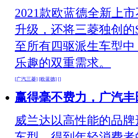
2021款欧蓝德全新上
升级，还将三菱独创的S
至所有四驱派生车型中
乐趣的双重需求。
[广汽三菱]
[欧蓝德]
[]
赢得毫不费力，广汽丰
威兰达以高性能的品牌
车型，得到年轻消费者