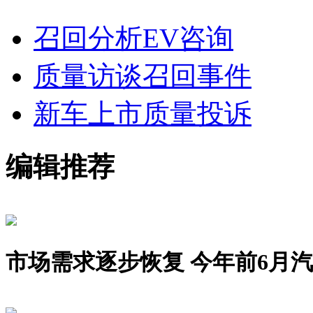
召回分析
EV咨询
质量访谈
召回事件
新车上市
质量投诉
编辑推荐
市场需求逐步恢复 今年前6月汽车销