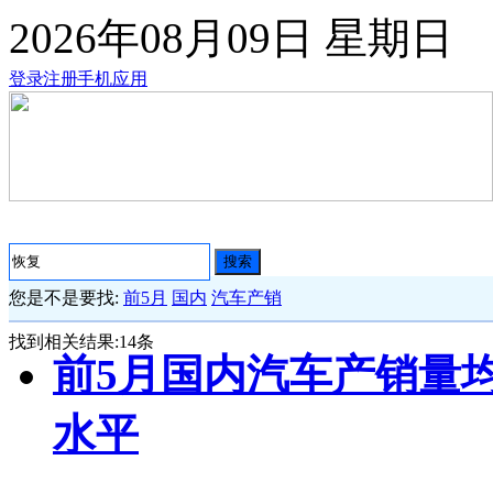
2026年08月09日
星期日
登录
注册
手机应用
搜索
您是不是要找:
前5月
国内
汽车产销
找到相关结果:
14
条
前5月国内汽车产销量均
水平