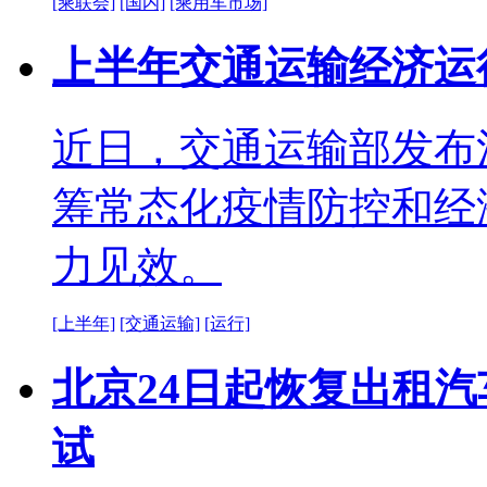
[乘联会]
[国内]
[乘用车市场]
上半年交通运输经济运
近日，交通运输部发布
筹常态化疫情防控和经
力见效。
[上半年]
[交通运输]
[运行]
北京24日起恢复出租
试