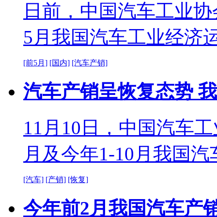
日前，中国汽车工业协会
5月我国汽车工业经济
[前5月]
[国内]
[汽车产销]
汽车产销呈恢复态势 我
11月10日，中国汽车
月及今年1-10月我国
[汽车]
[产销]
[恢复]
今年前2月我国汽车产