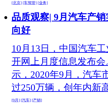
[北京]
[车驾管]
[业务]
品质观察| 9月汽车产
向好
10月13日，中国汽车
开网上月度信息发布会
示，2020年9月，汽
过250万辆，创年内
[9月]
[汽车]
[产销]