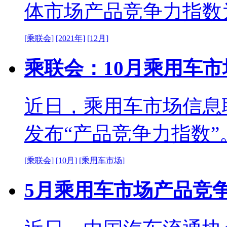
体市场产品竞争力指数为9
[乘联会]
[2021年]
[12月]
乘联会：10月乘用车市
近日，乘用车市场信息
发布“产品竞争力指数”
[乘联会]
[10月]
[乘用车市场]
5月乘用车市场产品竞争