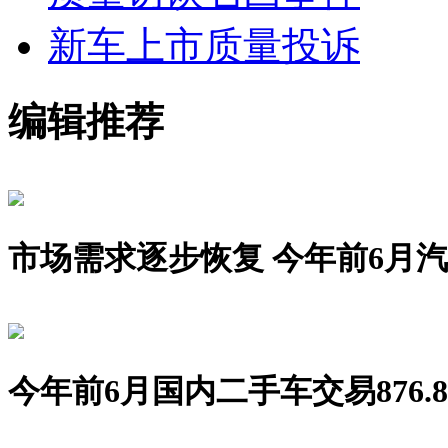
新车上市
质量投诉
编辑推荐
市场需求逐步恢复 今年前6月汽车销
今年前6月国内二手车交易876.8