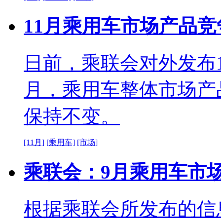
11月乘用车市场产品竞争
日前，乘联会对外发布1
月，乘用车整体市场产品
保持不变。
[11月]
[乘用车]
[市场]
乘联会：9月乘用车市场
根据乘联会所发布的信息