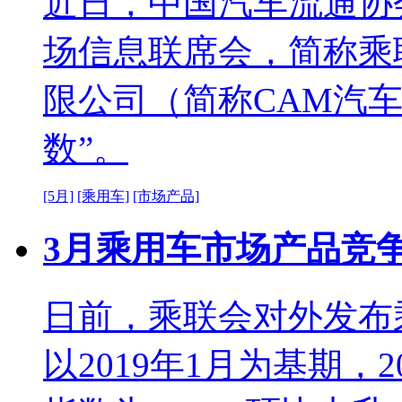
近日，中国汽车流通协
场信息联席会，简称乘
限公司（简称CAM汽
数”。
[5月]
[乘用车]
[市场产品]
3月乘用车市场产品竞争
日前，乘联会对外发布
以2019年1月为基期，