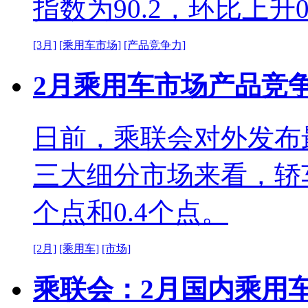
指数为90.2，环比上升0
[3月]
[乘用车市场]
[产品竞争力]
2月乘用车市场产品竞争力
日前，乘联会对外发布
三大细分市场来看，轿车
个点和0.4个点。
[2月]
[乘用车]
[市场]
乘联会：2月国内乘用车