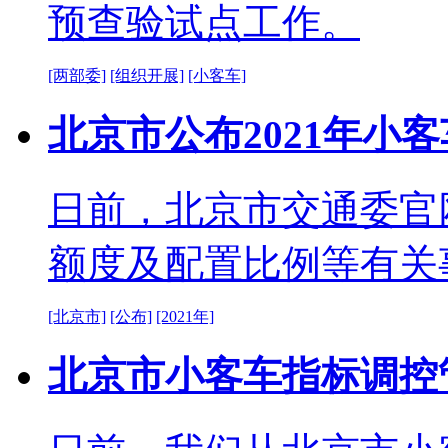
预查验试点工作。
[两部委]
[组织开展]
[小客车]
北京市公布2021年小
日前，北京市交通委官网
额度及配置比例等有关
[北京市]
[公布]
[2021年]
北京市小客车指标调控