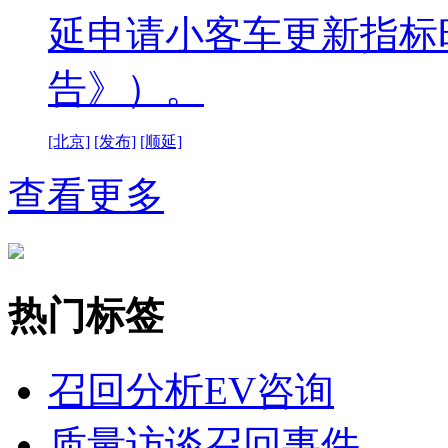
延申请小客车更新指标
告》）。
[北京]
[发布]
[顺延]
查看更多
热门标签
召回分析
EV咨询
质量访谈
召回事件