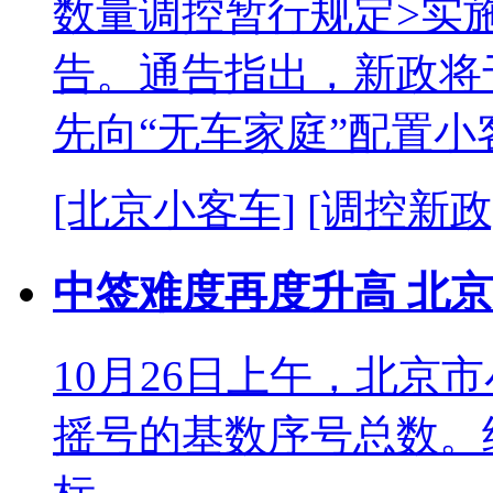
数量调控暂行规定>实施
告。通告指出，新政将于
先向“无车家庭”配置小
[北京小客车]
[调控新政
中签难度再度升高 北京
10月26日上午，北京
摇号的基数序号总数。经