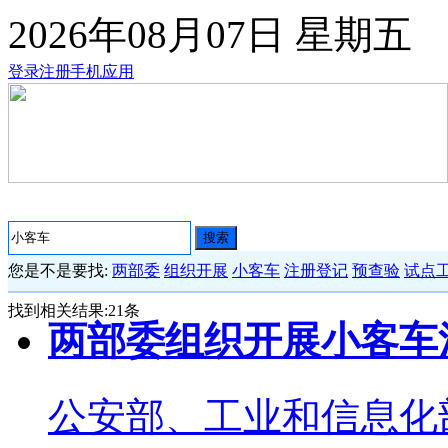
2026年08月07日
星期五
登录
注册
手机应用
搜索
您是不是要找:
两部委
组织开展
小客车
注册登记
预查验
试点
找到相关结果:
21
条
两部委组织开展小客车
公安部、工业和信息化