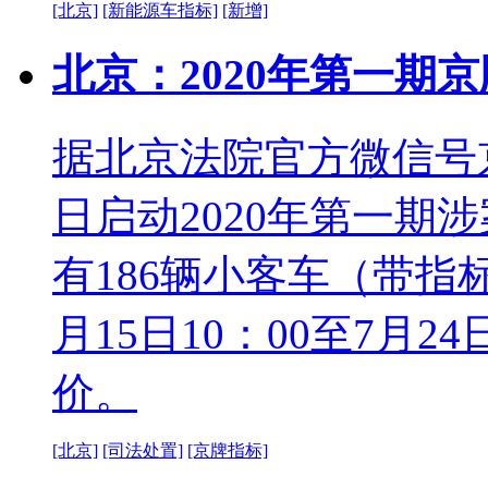
[北京]
[新能源车指标]
[新增]
北京：2020年第一期
据北京法院官方微信号
日启动2020年第一期
有186辆小客车（带指
月15日10：00至7月2
价。
[北京]
[司法处置]
[京牌指标]