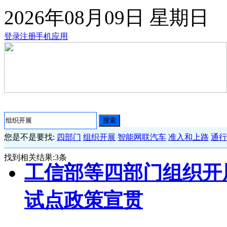
2026年08月09日
星期日
登录
注册
手机应用
搜索
您是不是要找:
四部门
组织开展
智能网联汽车
准入和上路
通行
找到相关结果:
3
条
工信部等四部门组织开
试点政策宣贯