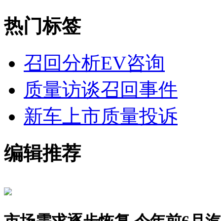
热门标签
召回分析
EV咨询
质量访谈
召回事件
新车上市
质量投诉
编辑推荐
市场需求逐步恢复 今年前6月汽车销