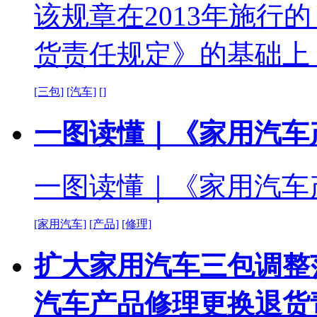
该规章在2013年施行
货责任规定》的基础上
[三包]
[汽车]
[]
一图读懂｜《家用汽车
一图读懂｜《家用汽车
[家用汽车]
[产品]
[修理]
扩大家用汽车三包调整
汽车产品修理更换退货