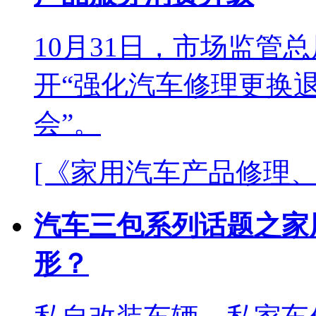
10月31日，市场监管
开“强化汽车修理更换
会”。
[《家用汽车产品修理
汽车三包系列话题之家
形？