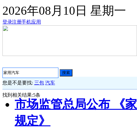
2026年08月10日
星期一
登录
注册
手机应用
搜索
您是不是要找:
三包
汽车
找到相关结果:
5
条
市场监管总局公布 《
规定》