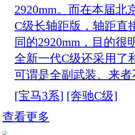
2920mm。而在本届
C级长轴距版，轴距直接
同的2920mm，目的
全新一代C级还采用了
可谓是全副武装、来者
[宝马3系]
[奔驰C级]
查看更多