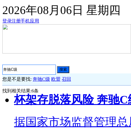
2026年08月06日
星期四
登录
注册
手机应用
搜索
您是不是要找:
奔驰C级
欧盟
召回
找到相关结果:
6
条
杯架存脱落风险 奔驰
据国家市场监督管理总