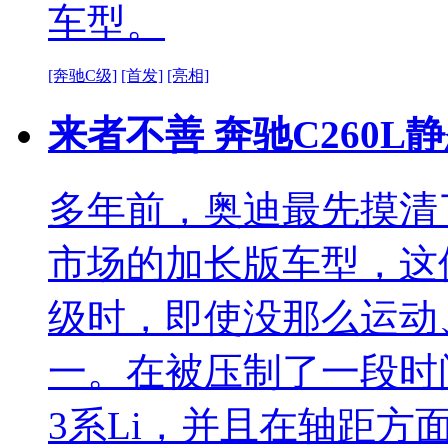
车型。
[奔驰C级]
[首发]
[亮相]
来者不善 奔驰C260L静
多年前，奥迪最先摸清
市场的加长版车型，这使
级时，即使没那么运动
一。在被压制了一段时
3系Li，并且在轴距方面