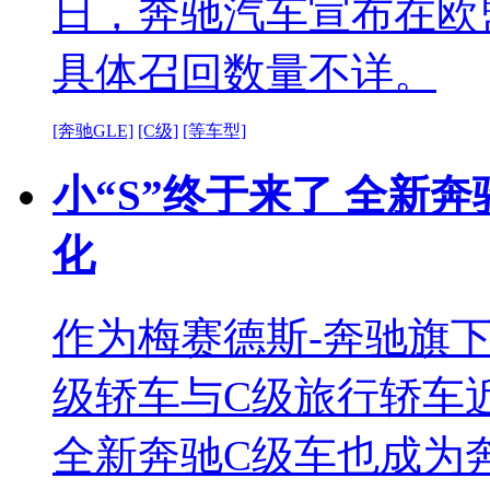
日，奔驰汽车宣布在欧盟
具体召回数量不详。
[奔驰GLE]
[C级]
[等车型]
小“S”终于来了 全新
化
作为梅赛德斯-奔驰旗
级轿车与C级旅行轿车
全新奔驰C级车也成为