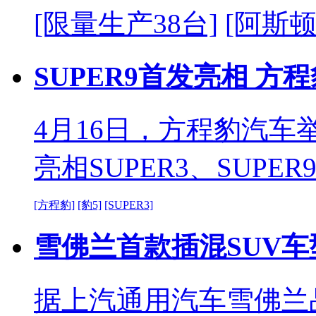
[限量生产38台]
[阿斯顿
SUPER9首发亮相 
4月16日，方程豹汽车
亮相SUPER3、SUP
[方程豹]
[豹5]
[SUPER3]
雪佛兰首款插混SUV车
据上汽通用汽车雪佛兰