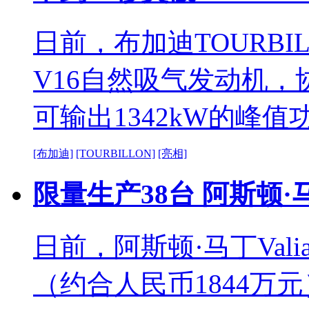
日前，布加迪TOURBI
V16自然吸气发动机
可输出1342kW的峰值
[布加迪]
[TOURBILLON]
[亮相]
限量生产38台 阿斯顿·马
日前，阿斯顿·马丁Val
（约合人民币1844万