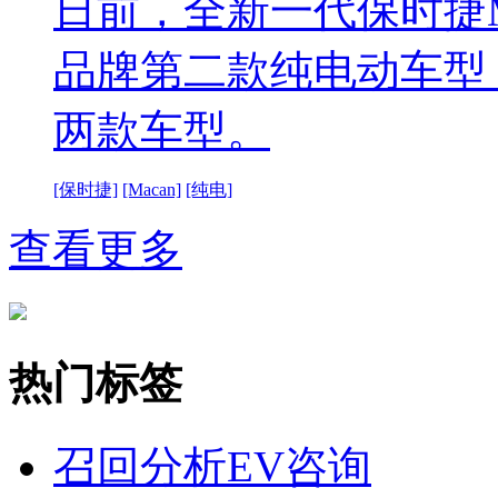
日前，全新一代保时捷M
品牌第二款纯电动车型，将推出
两款车型。
[保时捷]
[Macan]
[纯电]
查看更多
热门标签
召回分析
EV咨询