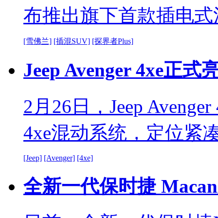
布推出旗下首款插电式混
[雪佛兰]
[插混SUV]
[探界者Plus]
Jeep Avenger 4xe正式
2月26日，Jeep Ave
4xe混动系统，定位紧
[Jeep]
[Avenger]
[4xe]
全新一代保时捷 Maca