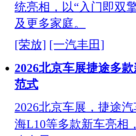
统亮相，以“入门即双擎
及更多家庭。
[荣放]
[一汽丰田]
2026北京车展捷途多
范式
2026北京车展，捷途
海L10等多款新车亮相