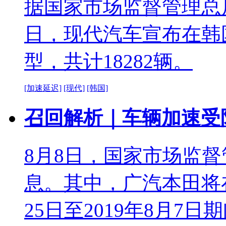
据国家市场监督管理总
日，现代汽车宣布在韩国召回IO
型，共计18282辆。
[加速延迟]
[现代]
[韩国]
召回解析｜车辆加速受限
8月8日，国家市场监
息。其中，广汽本田将在
25日至2019年8月7