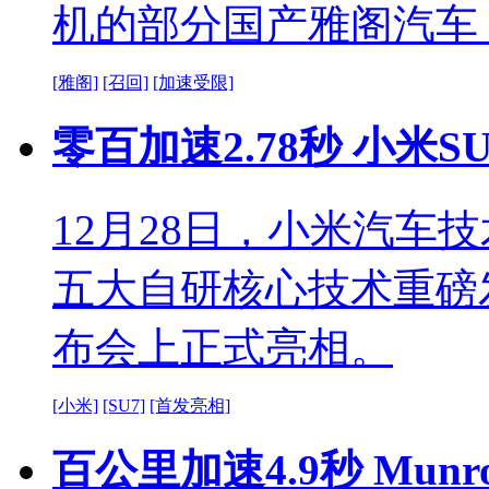
机的部分国产雅阁汽车，
[雅阁]
[召回]
[加速受限]
零百加速2.78秒 小米S
12月28日，小米汽车
五大自研核心技术重磅
布会上正式亮相。
[小米]
[SU7]
[首发亮相]
百公里加速4.9秒 Munr