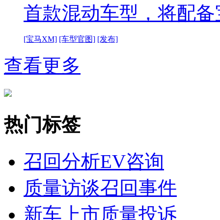
首款混动车型，将配备
[宝马XM]
[车型官图]
[发布]
查看更多
热门标签
召回分析
EV咨询
质量访谈
召回事件
新车上市
质量投诉