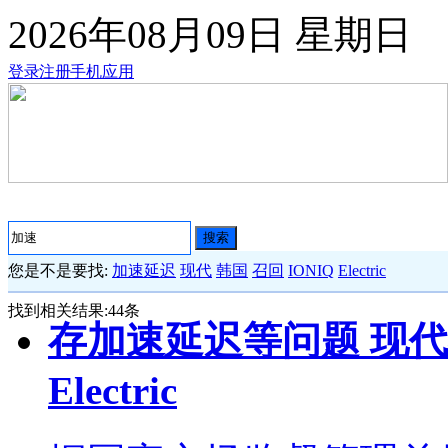
2026年08月09日
星期日
登录
注册
手机应用
搜索
您是不是要找:
加速延迟
现代
韩国
召回
IONIQ
Electric
找到相关结果:
44
条
存加速延迟等问题 现代在
Electric