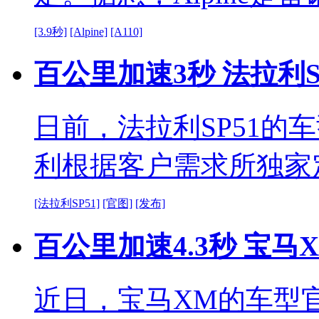
[3.9秒]
[Alpine]
[A110]
百公里加速3秒 法拉利S
日前，法拉利SP51的
利根据客户需求所独家
[法拉利SP51]
[官图]
[发布]
百公里加速4.3秒 宝
近日，宝马XM的车型