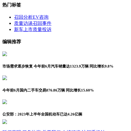
热门标签
召回分析
EV咨询
质量访谈
召回事件
新车上市
质量投诉
编辑推荐
市场需求逐步恢复 今年前6月汽车销量达1323.9万辆 同比增长9.8%
今年前6月国内二手车交易876.86万辆 同比增长15.60%
公安部：2023年上半年全国机动车已达4.26亿辆