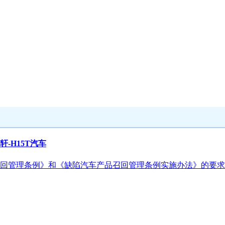
-H15T汽车
回管理条例》和《缺陷汽车产品召回管理条例实施办法》的要求