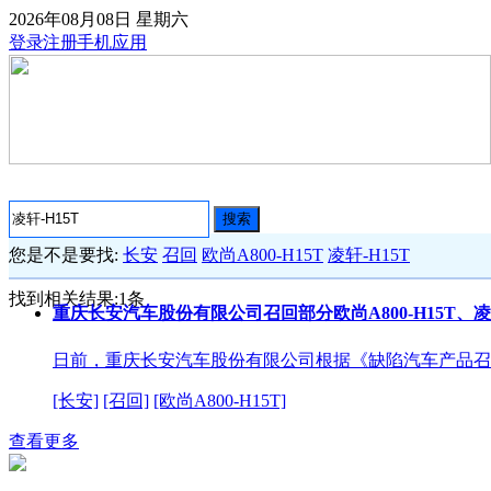
2026年08月08日
星期六
登录
注册
手机应用
搜索
您是不是要找:
长安
召回
欧尚A800-H15T
凌轩-H15T
找到相关结果:
1
条
重庆长安汽车股份有限公司召回部分欧尚A800-H15T、凌轩
日前，重庆长安汽车股份有限公司根据《缺陷汽车产品召
[长安]
[召回]
[欧尚A800-H15T]
查看更多