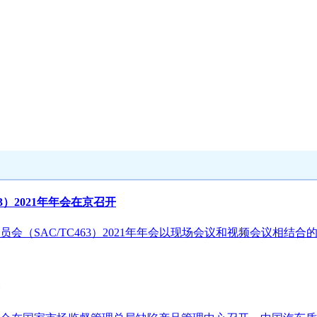
）2021年年会在京召开
员会（SAC/TC463）2021年年会以现场会议和视频会议相结