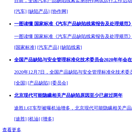
日前，全国汽车产品缺陷线索监测协作网试运行工作启动
[汽车]
[缺陷产品]
[协作网]
一图读懂 国家标准《汽车产品缺陷线索报告及处理规范
一图读懂 国家标准《汽车产品缺陷线索报告及处理规范
[国家标准]
[汽车产品]
[缺陷线索]
全国产品缺陷与安全管理标准化技术委员会2020年年会
2020年12月7日，全国产品缺陷与安全管理标准化技术委员会
[全国]
[产品缺陷]
[委员会]
北京现代可能隐瞒相关产品缺陷原因至少已超过两年
途胜1.6T车型被曝机油增多，北京现代可能隐瞒相关产
[途胜]
[机油]
[增多]
查看更多