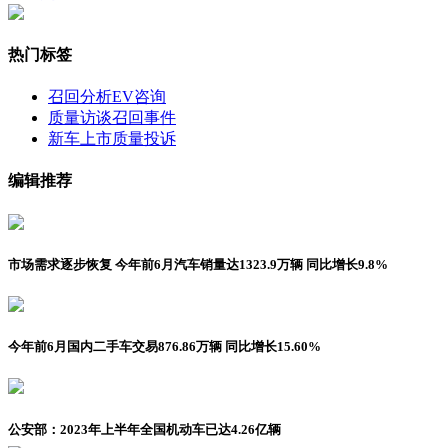
热门标签
召回分析
EV咨询
质量访谈
召回事件
新车上市
质量投诉
编辑推荐
市场需求逐步恢复 今年前6月汽车销量达1323.9万辆 同比增长9.8%
今年前6月国内二手车交易876.86万辆 同比增长15.60%
公安部：2023年上半年全国机动车已达4.26亿辆