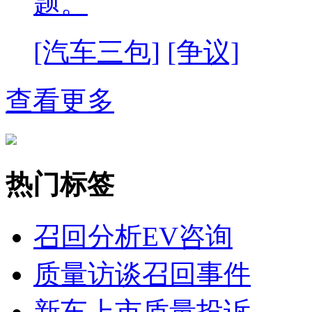
题。
[汽车三包]
[争议]
查看更多
热门标签
召回分析
EV咨询
质量访谈
召回事件
新车上市
质量投诉