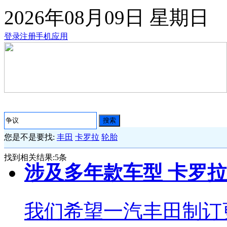
2026年08月09日
星期日
登录
注册
手机应用
搜索
您是不是要找:
丰田
卡罗拉
轮胎
找到相关结果:
5
条
涉及多年款车型 卡罗
我们希望一汽丰田制订