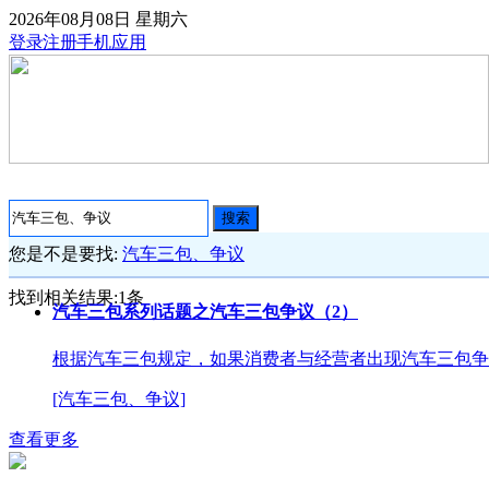
2026年08月08日
星期六
登录
注册
手机应用
搜索
您是不是要找:
汽车三包、争议
找到相关结果:
1
条
汽车三包系列话题之汽车三包争议（2）
根据汽车三包规定，如果消费者与经营者出现汽车三包争
[汽车三包、争议]
查看更多