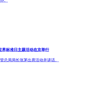
举办。
年世界标准日主题活动在京举行
场监管总局局长张茅出席活动并讲话。