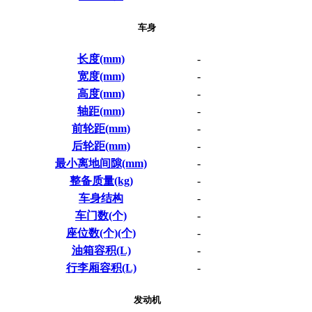
车身
长度(mm)
-
宽度(mm)
-
高度(mm)
-
轴距(mm)
-
前轮距(mm)
-
后轮距(mm)
-
最小离地间隙(mm)
-
整备质量(kg)
-
车身结构
-
车门数(个)
-
座位数(个)(个)
-
油箱容积(L)
-
行李厢容积(L)
-
发动机