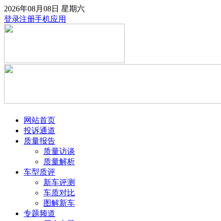
2026年08月08日
星期六
登录
注册
手机应用
网站首页
投诉通道
质量报告
质量访谈
质量解析
车型质评
新车评测
车质对比
图解新车
专题频道