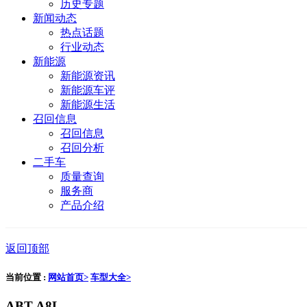
历史专题
新闻动态
热点话题
行业动态
新能源
新能源资讯
新能源车评
新能源生活
召回信息
召回信息
召回分析
二手车
质量查询
服务商
产品介绍
返回顶部
当前位置 :
网站首页>
车型大全>
ABT A8L