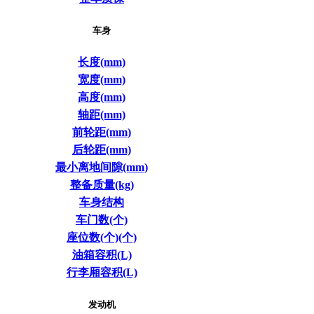
车身
长度(mm)
宽度(mm)
高度(mm)
轴距(mm)
前轮距(mm)
后轮距(mm)
最小离地间隙(mm)
整备质量(kg)
车身结构
车门数(个)
座位数(个)(个)
油箱容积(L)
行李厢容积(L)
发动机