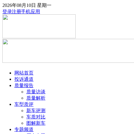
2026年08月10日
星期一
登录
注册
手机应用
网站首页
投诉通道
质量报告
质量访谈
质量解析
车型质评
新车评测
车质对比
图解新车
专题频道