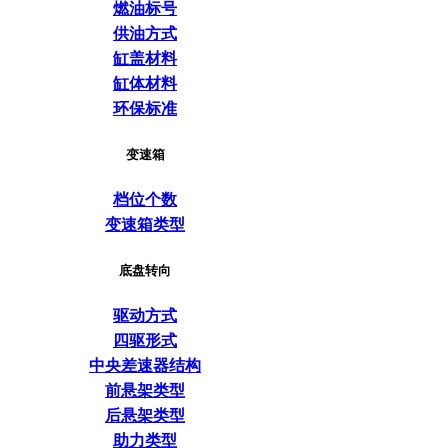
燃油标号
供油方式
缸盖材料
缸体材料
环保标准
变速箱
档位个数
变速箱类型
底盘转向
驱动方式
四驱形式
中央差速器结构
前悬架类型
后悬架类型
助力类型