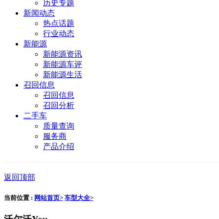
历史专题
新闻动态
热点话题
行业动态
新能源
新能源资讯
新能源车评
新能源生活
召回信息
召回信息
召回分析
二手车
质量查询
服务商
产品介绍
返回顶部
当前位置 :
网站首页>
车型大全>