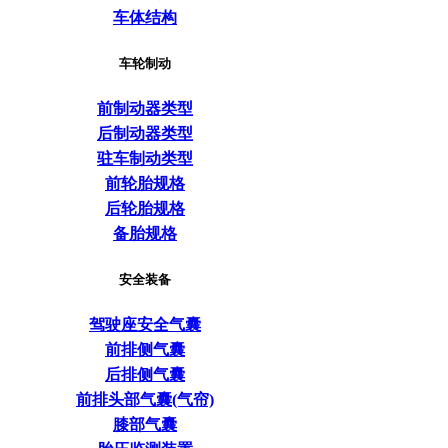
车体结构
车轮制动
前制动器类型
后制动器类型
驻车制动类型
前轮胎规格
后轮胎规格
备胎规格
安全装备
驾驶座安全气囊
前排侧气囊
后排侧气囊
前排头部气囊(气帘)
膝部气囊