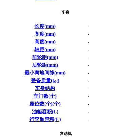
车身
长度(mm)
-
宽度(mm)
-
高度(mm)
-
轴距(mm)
-
前轮距(mm)
-
后轮距(mm)
-
最小离地间隙(mm)
-
整备质量(kg)
-
车身结构
-
车门数(个)
-
座位数(个)(个)
-
油箱容积(L)
-
行李厢容积(L)
-
发动机