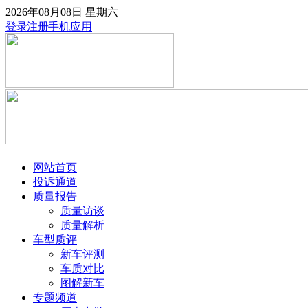
2026年08月08日
星期六
登录
注册
手机应用
网站首页
投诉通道
质量报告
质量访谈
质量解析
车型质评
新车评测
车质对比
图解新车
专题频道