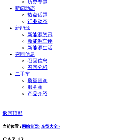
历史专题
新闻动态
热点话题
行业动态
新能源
新能源资讯
新能源车评
新能源生活
召回信息
召回信息
召回分析
二手车
质量查询
服务商
产品介绍
返回顶部
当前位置 :
网站首页>
车型大全>
GAZ-12