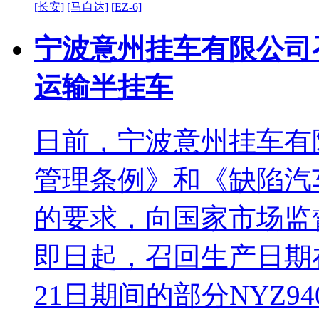
[长安]
[马自达]
[EZ-6]
宁波意州挂车有限公司召
运输半挂车
日前，宁波意州挂车有
管理条例》和《缺陷汽
的要求，向国家市场监
即日起，召回生产日期在20
21日期间的部分NYZ9