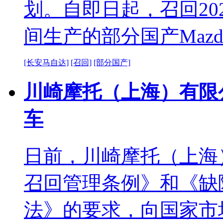
划。自即日起，召回2023
间生产的部分国产Mazda
[长安马自达]
[召回]
[部分国产]
川崎摩托（上海）有限公
车
日前，川崎摩托（上海
召回管理条例》和《缺
法》的要求，向国家市