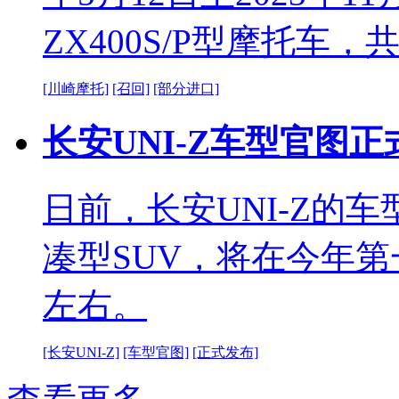
ZX400S/P型摩托车，共
[川崎摩托]
[召回]
[部分进口]
长安UNI-Z车型官图正
日前，长安UNI-Z的
凑型SUV，将在今年第
左右。
[长安UNI-Z]
[车型官图]
[正式发布]