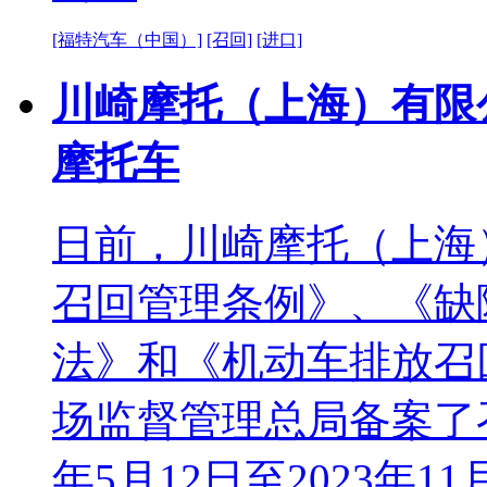
[福特汽车（中国）]
[召回]
[进口]
川崎摩托（上海）有限公
摩托车
日前，川崎摩托（上海
召回管理条例》、《缺
法》和《机动车排放召
场监督管理总局备案了召
年5月12日至2023年