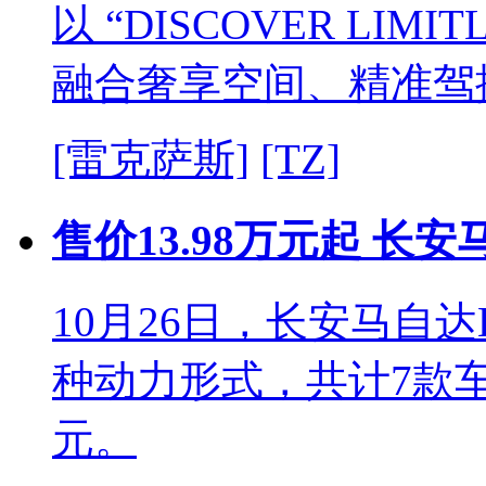
以 “DISCOVER LI
融合奢享空间、精准驾
[雷克萨斯]
[TZ]
售价13.98万元起 长安
10月26日，长安马自
种动力形式，共计7款车型，
元。