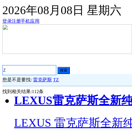
2026年08月08日
星期六
登录
注册
手机应用
搜索
您是不是要找:
雷克萨斯
TZ
找到相关结果:
112
条
LEXUS雷克萨斯全新纯
LEXUS 雷克萨斯全新纯