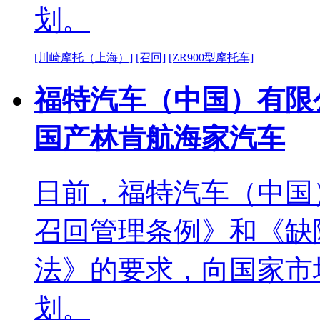
划。
[川崎摩托（上海）]
[召回]
[ZR900型摩托车]
福特汽车（中国）有限
国产林肯航海家汽车
日前，福特汽车（中国
召回管理条例》和《缺
法》的要求，向国家市
划。