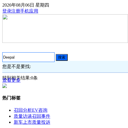
2026年08月06日
星期四
登录
注册
手机应用
搜索
您是不是要找:
找到相关结果:
0
条
查看更多
热门标签
召回分析
EV咨询
质量访谈
召回事件
新车上市
质量投诉