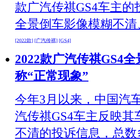
款广汽传祺GS4车主的
全景倒车影像模糊不清
[2022款]
[广汽传祺]
[GS4]
2022款广汽传祺GS
称“正常现象”
今年3月以来，中国汽车
汽传祺GS4车主反映其
不清的投诉信息，总数多