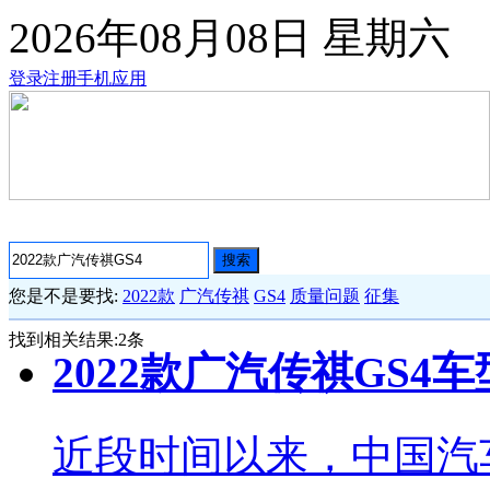
2026年08月08日
星期六
登录
注册
手机应用
搜索
您是不是要找:
2022款
广汽传祺
GS4
质量问题
征集
找到相关结果:
2
条
2022款广汽传祺GS
近段时间以来，中国汽车