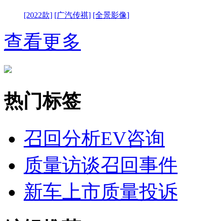
[2022款]
[广汽传祺]
[全景影像]
查看更多
热门标签
召回分析
EV咨询
质量访谈
召回事件
新车上市
质量投诉