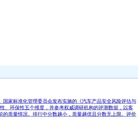
总局、国家标准化管理委员会发布实施的《汽车产品安全风险评估与
性、环保性五个维度，并参考权威调研机构的评测数据，以客
型当前的质量情况。排行中分数越小，质量越优且分数无上限。评价