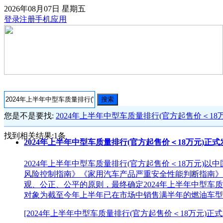
2026年08月07日
星期五
登录
注册
手机应用
搜索
您是不是要找:
2024年上半年中型车质量排行(官方起售价＜18
找到相关结果:
1
条
2024年上半年中型车质量排行(官方起售价＜18万元)正式
2024年上半年中型车质量排行(官方起售价＜18万元
风险控制指南》《家用汽车产品严重安全性能判断指南》
观、公正、公平的原则，最终确定2024年上半年中型车
对象为截至今年上半年已在市场中销售满半年的燃油车型
[2024年上半年中型车质量排行(官方起售价＜18万元)正式