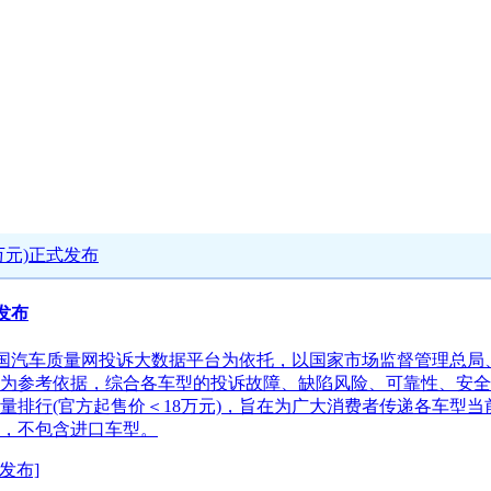
万元)正式发布
发布
)以中国汽车质量网投诉大数据平台为依托，以国家市场监督管理
为参考依据，综合各车型的投诉故障、缺陷风险、可靠性、安全
质量排行(官方起售价＜18万元)，旨在为广大消费者传递各车
，不包含进口车型。
发布]