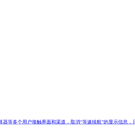
算器等多个用户接触界面和渠道，取消“等速续航”的显示信息，