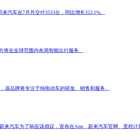
车在7月共交付3533台，同比增长322.1%。
，双方将在全球范围内布局智能出行服务。
，该品牌将专注于纯电动车的研发、销售和服务。
蔚来汽车为了响应该倡议，宣布在App、蔚来汽车官网、里程计