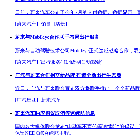
日前，蔚来汽车公布了今年7月的交付数据。数据显示，蔚来汽
[蔚来汽车]
[销量]
[增长]
蔚来与Mobileye合作联手布局出行服务
蔚来与自动驾驶技术公司Mobileye正式达成战略合作
[蔚来汽车]
[出行服务]
[L4级别自动驾驶]
广汽与蔚来合作创立新品牌 打造全新出行生态圈
近日，广汽与蔚来联合宣布双方将联手推出一个全新品牌
[广汽集团]
[蔚来汽车]
蔚来汽车响应倡议取消等速续航信息
国内各大媒体联合发布“电动车不宣传等速续航“的倡议，
保留NEDC综合续航里程。