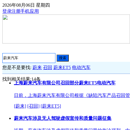
2026年08月06日
星期四
登录
注册
手机应用
搜索
您是不是要找:
蔚来
召回
蔚来ET5
电动汽车
找到相关结果:
14
条
上海蔚来汽车有限公司召回部分蔚来ET5电动汽车
日前，上海蔚来汽车有限公司根据《缺陷汽车产品召回管
[蔚来]
[召回]
[蔚来ET5]
蔚来汽车涉及无人驾驶虚假宣传和质量问题征集