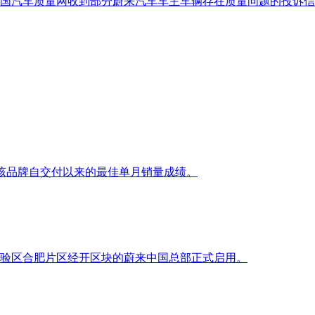
国汽车质量网收到部分蔚来汽车车主车辆存在质量问题的投诉信
，为该品牌自交付以来的最佳单月销量成绩。
贸试验区合肥片区经开区块的蔚来中国总部正式启用。