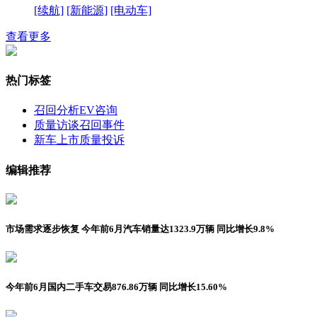
[续航]
[新能源]
[电动车]
查看更多
热门标签
召回分析
EV咨询
质量访谈
召回事件
新车上市
质量投诉
编辑推荐
市场需求逐步恢复 今年前6月汽车销量达1323.9万辆 同比增长9.8%
今年前6月国内二手车交易876.86万辆 同比增长15.60%