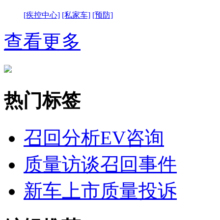
[疾控中心]
[私家车]
[预防]
查看更多
热门标签
召回分析
EV咨询
质量访谈
召回事件
新车上市
质量投诉