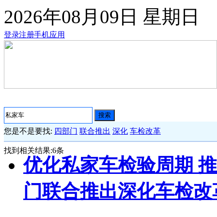
2026年08月09日
星期日
登录
注册
手机应用
搜索
您是不是要找:
四部门
联合推出
深化
车检改革
找到相关结果:
6
条
优化私家车检验周期 推
门联合推出深化车检改