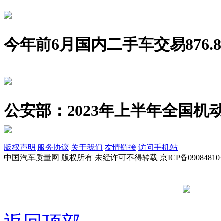
今年前6月国内二手车交易876.8
公安部：2023年上半年全国机动
版权声明
服务协议
关于我们
友情链接
访问手机站
中国汽车质量网 版权所有 未经许可不得转载 京ICP备09084810
京公网安备