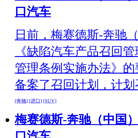
口汽车
日前，梅赛德斯-奔驰
《缺陷汽车产品召回管
管理条例实施办法》的
备案了召回计划，计划
[奔驰]
[进口]
[SUV]
梅赛德斯-奔驰（中国
口汽车