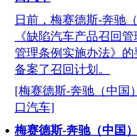
日前，梅赛德斯-奔驰
《缺陷汽车产品召回管
管理条例实施办法》的
备案了召回计划。
[梅赛德斯-奔驰（中
口汽车]
梅赛德斯-奔驰（中国