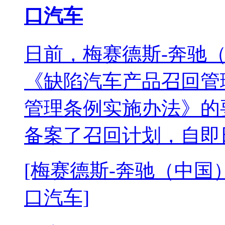
口汽车
日前，梅赛德斯-奔驰
《缺陷汽车产品召回管
管理条例实施办法》的
备案了召回计划，自即
[梅赛德斯-奔驰（中
口汽车]