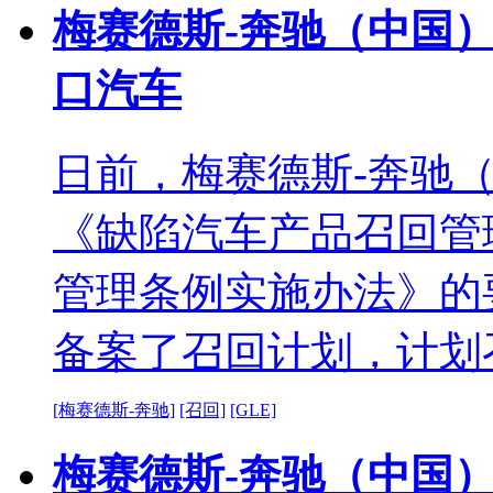
梅赛德斯-奔驰（中国
口汽车
日前，梅赛德斯-奔驰
《缺陷汽车产品召回管
管理条例实施办法》的
备案了召回计划，计划
[梅赛德斯-奔驰]
[召回]
[GLE]
梅赛德斯-奔驰（中国