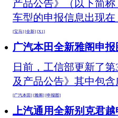
产品公告》（以下简称
车型的申报信息出现在
[宝马]
[全新]
[X1]
广汽本田全新雅阁申报
日前，工信部更新了第
及产品公告》其中包含
[广汽本田]
[雅阁]
[申报图]
上汽通用全新别克君越