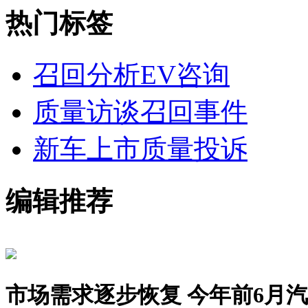
热门标签
召回分析
EV咨询
质量访谈
召回事件
新车上市
质量投诉
编辑推荐
市场需求逐步恢复 今年前6月汽车销