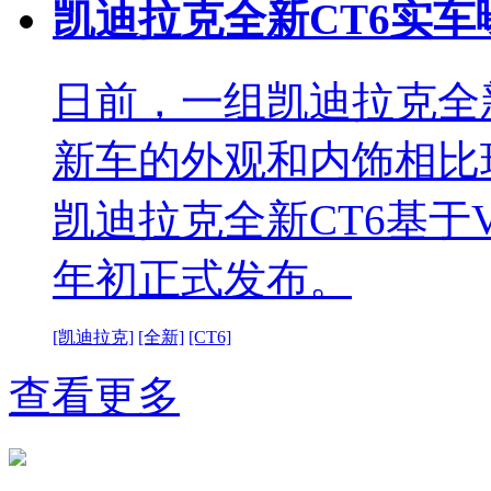
凯迪拉克全新CT6实车曝
日前，一组凯迪拉克全
新车的外观和内饰相比
凯迪拉克全新CT6基于V
年初正式发布。
[凯迪拉克]
[全新]
[CT6]
查看更多