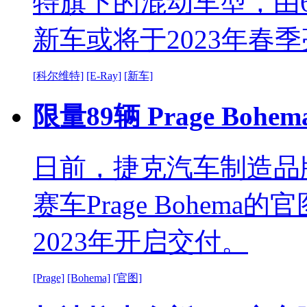
特旗下的混动车型，由6
新车或将于2023年春
[科尔维特]
[E-Ray]
[新车]
限量89辆 Prage Bo
日前，捷克汽车制造品牌
赛车Prage Bohem
2023年开启交付。
[Prage]
[Bohema]
[官图]