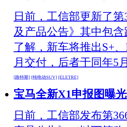
日前，工信部更新了第
及产品公告》其中包含路
了解，新车将推出S+、R
月交付，后者于同年5
[路特斯]
[纯电动SUV]
[ELETRE]
宝马全新X1申报图曝光 
日前，工信部发布第3