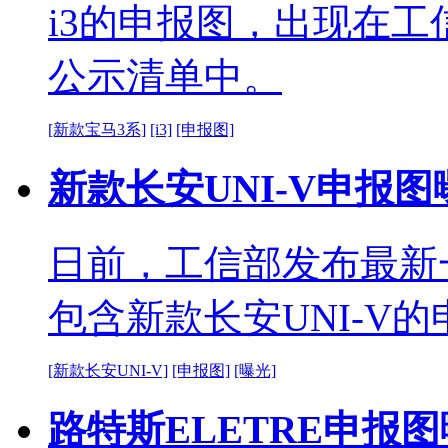
i3的申报图，出现在工
公示清单中。
[新款宝马3系]
[i3]
[申报图]
新款长安UNI-V申报图
日前，工信部发布最新
包含新款长安UNI-V
[新款长安UNI-V]
[申报图]
[曝光]
路特斯ELETRE申报