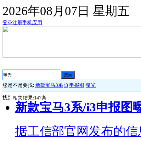
2026年08月07日
星期五
登录
注册
手机应用
搜索
您是不是要找:
新款宝马3系
i3
申报图
曝光
找到相关结果:
147
条
新款宝马3系/i3申报图
据工信部官网发布的信