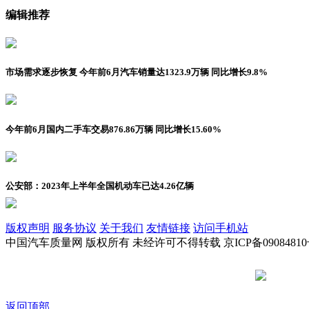
编辑推荐
市场需求逐步恢复 今年前6月汽车销量达1323.9万辆 同比增长9.8%
今年前6月国内二手车交易876.86万辆 同比增长15.60%
公安部：2023年上半年全国机动车已达4.26亿辆
版权声明
服务协议
关于我们
友情链接
访问手机站
中国汽车质量网 版权所有 未经许可不得转载 京ICP备09084810
京公网安备
返回顶部