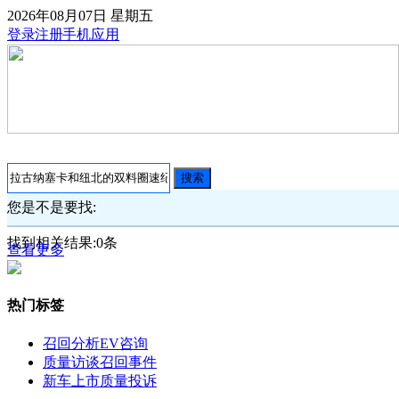
2026年08月07日
星期五
登录
注册
手机应用
搜索
您是不是要找:
找到相关结果:
0
条
查看更多
热门标签
召回分析
EV咨询
质量访谈
召回事件
新车上市
质量投诉