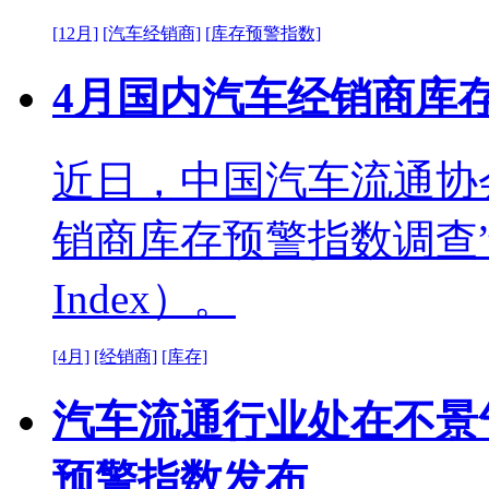
[12月]
[汽车经销商]
[库存预警指数]
4月国内汽车经销商库存
近日，中国汽车流通协
销商库存预警指数调查”VIA（Ve
Index）。
[4月]
[经销商]
[库存]
汽车流通行业处在不景
预警指数发布