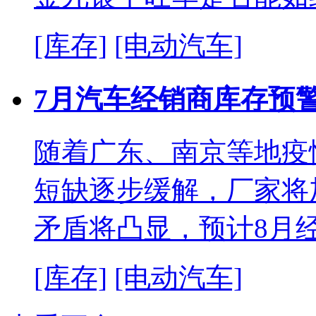
[库存]
[电动汽车]
7月汽车经销商库存预警
随着广东、南京等地疫
短缺逐步缓解，厂家将
矛盾将凸显，预计8月
[库存]
[电动汽车]