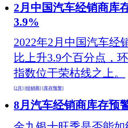
2月中国汽车经销商库存
3.9%
2022年2月中国汽车经
比上升3.9个百分点，
指数位于荣枯线之上。
[2月]
[经销商]
[库存预警]
8月汽车经销商库存预警
金九银十旺季是否能如