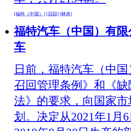
[福特（中国）]
[召回]
[林肯]
福特汽车（中国）有限
车
日前，福特汽车（中国
召回管理条例》和《缺
法》的要求，向国家市
划。决定从2021年1月6